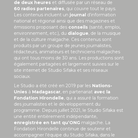
de deux heures
et diffusée par un réseau de
60 radios partenaires
, qui couvre tout le pays.
Les contenus incluent un
journal
d’information
national et régional ainsi que des magazines et
émissions proposant des
conseils
(santé, emploi,
environnement, etc.), du
dialogue
, de la musique
et de la culture malgache. Ces contenus sont
produits par un groupe de jeunes journalistes,
rédacteurs, animateurs et techniciens malgaches
qui ont tous moins de 30 ans. Les productions sont
également partagées et largement suivies sur le
site internet de Studio Sifaka et ses réseaux
sociaux.
Le Studio a été créé en 2019 par les
Nations-
Unies
à
Madagascar
, en partenariat
avec la
Fondation Hirondelle
, qui a assuré la formation
des journalistes et le développement du
programme. Depuis juillet 2021, le Studio Sifaka est
une entité entièrement indépendante,
enregistrée en tant qu’ONG
malgache. La
Fondation Hirondelle continue de soutenir et
accompagner l’équipe du Studio Sifaka, dans le