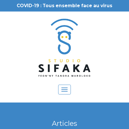
COVID-19 : Tous ensemble face au virus
Toggle
navigation
Articles