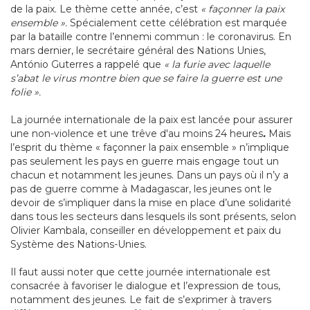
de la paix. Le thème cette année, c’est
« façonner la paix
ensemble ».
Spécialement cette célébration est marquée
par la bataille contre l’ennemi commun : le coronavirus. En
mars dernier, le secrétaire général des Nations Unies,
António Guterres a rappelé que
« la furie avec laquelle
s’abat le virus montre bien que se faire la guerre est une
folie ».
La journée internationale de la paix est lancée pour assurer
une non-violence et une trêve d'au moins 24 heures
.
Mais
l’esprit du thème « façonner la paix ensemble » n’implique
pas seulement les pays en guerre mais engage tout un
chacun et notamment les jeunes. Dans un pays où il n’y a
pas de guerre comme à Madagascar, les jeunes ont le
devoir de s’impliquer dans la mise en place d’une solidarité
dans tous les secteurs dans lesquels ils sont présents, selon
Olivier Kambala, conseiller en développement et paix du
Système des Nations-Unies.
Il faut aussi noter que cette journée internationale est
consacrée à favoriser le dialogue et l’expression de tous,
notamment des jeunes. Le fait de s’exprimer à travers