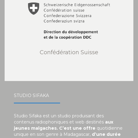
Confédération Suisse
STUDIO SIFAKA
Studio Sifaka est un studio produisant des
contenus radiophoniques et web destinés
aux
jeunes malgaches. C’est une offre
quotidienne
unique en son genre à Madagascar,
d’une durée