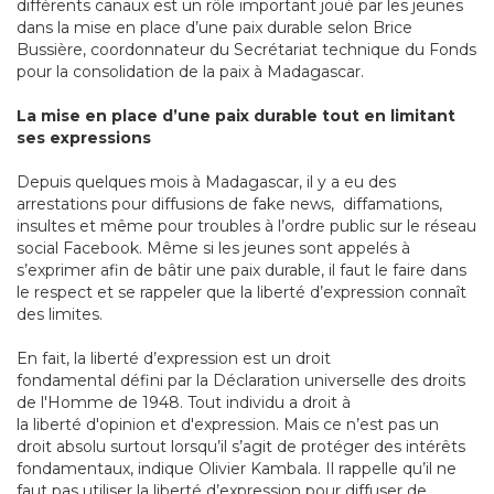
différents canaux est un rôle important joué par les jeunes
dans la mise en place d’une paix durable selon Brice
Bussière, coordonnateur du Secrétariat technique du Fonds
pour la consolidation de la paix à Madagascar.
La mise en place d’une paix durable tout en limitant
ses expressions
Depuis quelques mois à Madagascar, il y a eu des
arrestations pour diffusions de fake news, diffamations,
insultes et même pour troubles à l’ordre public sur le réseau
social Facebook. Même si les jeunes sont appelés à
s’exprimer afin de bâtir une paix durable, il faut le faire dans
le respect et se rappeler que la liberté d’expression connaît
des limites.
En fait, la liberté d’expression est un droit
fondamental défini par la Déclaration universelle des droits
de l'Homme de 1948. Tout individu a droit à
la liberté d'opinion et d'expression. Mais ce n’est pas un
droit absolu surtout lorsqu’il s’agit de protéger des intérêts
fondamentaux, indique Olivier Kambala. Il rappelle qu’il ne
faut pas utiliser la liberté d’expression pour diffuser de