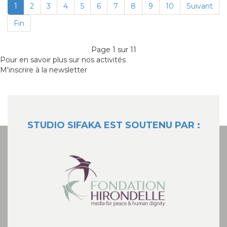
1
2
3
4
5
6
7
8
9
10
Suivant
Fin
Page 1 sur 11
Pour en savoir plus sur nos activités
M'inscrire à la newsletter
STUDIO SIFAKA EST SOUTENU PAR :