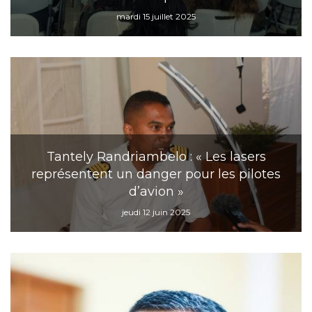
mardi 15 juillet 2025
Tantely Randriambelo : « Les lasers
représentent un danger pour les pilotes
d’avion »
jeudi 12 juin 2025