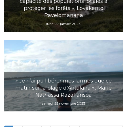
capacité des populations locales à
protéger les forêts », Lovakanto
Ravelomanana
lundi 22 janvier 2024
« Je n’ai pu libérer mes larmes que ce
matin sur la plage d'Antalaha », Marie
Nathassa Razafiarisoa
samedi 25 novembre 2023