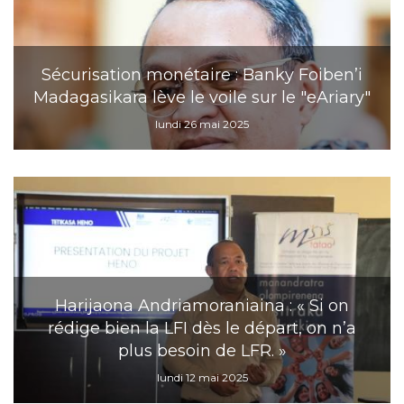
Sécurisation monétaire : Banky Foiben’i
Madagasikara lève le voile sur le "eAriary"
lundi 26 mai 2025
Harijaona Andriamoraniaina : « Si on
rédige bien la LFI dès le départ, on n’a
plus besoin de LFR. »
lundi 12 mai 2025