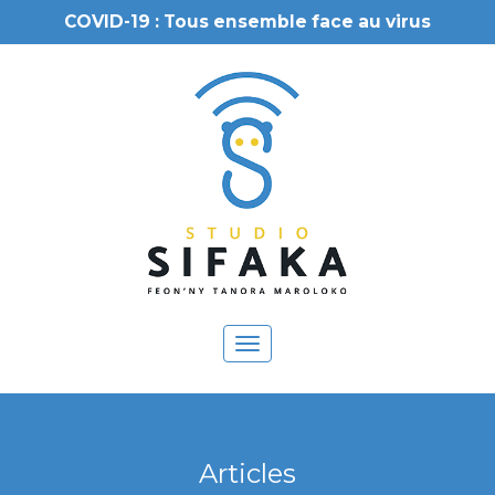
COVID-19 : Tous ensemble face au virus
Toggle
navigation
Articles