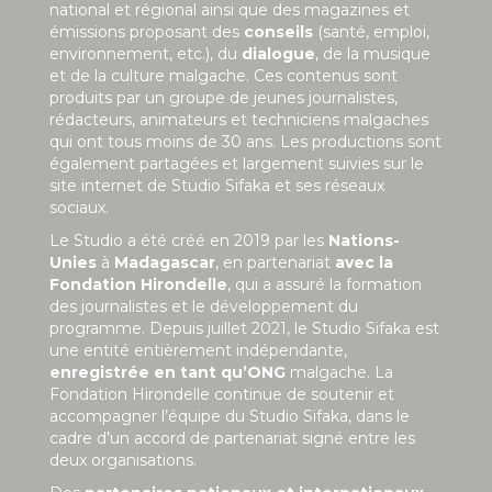
national et régional ainsi que des magazines et
émissions proposant des
conseils
(santé, emploi,
environnement, etc.), du
dialogue
, de la musique
et de la culture malgache. Ces contenus sont
produits par un groupe de jeunes journalistes,
rédacteurs, animateurs et techniciens malgaches
qui ont tous moins de 30 ans. Les productions sont
également partagées et largement suivies sur le
site internet de Studio Sifaka et ses réseaux
sociaux.
Le Studio a été créé en 2019 par les
Nations-
Unies
à
Madagascar
, en partenariat
avec la
Fondation Hirondelle
, qui a assuré la formation
des journalistes et le développement du
programme. Depuis juillet 2021, le Studio Sifaka est
une entité entièrement indépendante,
enregistrée en tant qu’ONG
malgache. La
Fondation Hirondelle continue de soutenir et
accompagner l’équipe du Studio Sifaka, dans le
cadre d’un accord de partenariat signé entre les
deux organisations.