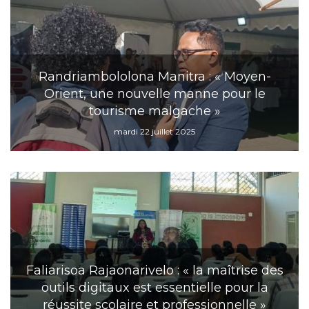
Randriambololona Manitra : « Moyen-
Orient, une nouvelle manne pour le
tourisme malgache »
mardi 22 juillet 2025
Faliarisoa Rajaonarivelo : « la maîtrise des
outils digitaux est essentielle pour la
réussite scolaire et professionnelle »