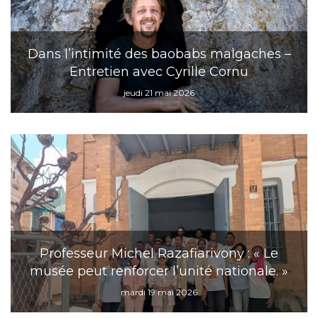
Dans l’intimité des baobabs malgaches –
Entretien avec Cyrille Cornu
jeudi 21 mai 2026
Professeur Michel Razafiarivony : « Le
musée peut renforcer l’unité nationale. »
mardi 19 mai 2026