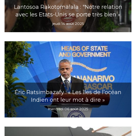
Lantosoa Rakotomalala : "Notre relation
avec les Etats-Unis se porte très bien »
jeudi 14 août 2025
Éric Ratsimbazafy : « Les îles de l’océan
Indien ont leur mot à dire »
mercredi 06 août 2025