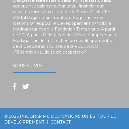
Des
partenaires nationaux et internationaux
apportent également leur appui financier aux
activités mises en œuvre par le Studio Sifaka. En
2021, il s’agit notamment du Programme des
Nations Unies pour le Développement (PNUD) à
Madagascar et de la Fondation Temperatio. A partir
de 2022, par la Délégation de l’Union Européenne à
Madagascar, de la Direction du développement et
de la Coopération Suisse, de la FEDEVACO
(Fédération vaudoise de coopération).
NOUS SUIVRE
© 2026
PROGRAMME DES NATIONS UNIES POUR LE
DÉVELOPPEMENT
|
CONTACT