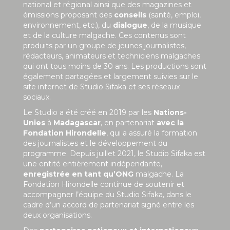
national et régional ainsi que des magazines et
émissions proposant des
conseils
(santé, emploi,
environnement, etc.), du
dialogue
, de la musique
et de la culture malgache. Ces contenus sont
produits par un groupe de jeunes journalistes,
rédacteurs, animateurs et techniciens malgaches
qui ont tous moins de 30 ans. Les productions sont
également partagées et largement suivies sur le
site internet de Studio Sifaka et ses réseaux
sociaux.
Le Studio a été créé en 2019 par les
Nations-
Unies
à
Madagascar
, en partenariat
avec la
Fondation Hirondelle
, qui a assuré la formation
des journalistes et le développement du
programme. Depuis juillet 2021, le Studio Sifaka est
une entité entièrement indépendante,
enregistrée en tant qu’ONG
malgache. La
Fondation Hirondelle continue de soutenir et
accompagner l’équipe du Studio Sifaka, dans le
cadre d’un accord de partenariat signé entre les
deux organisations.