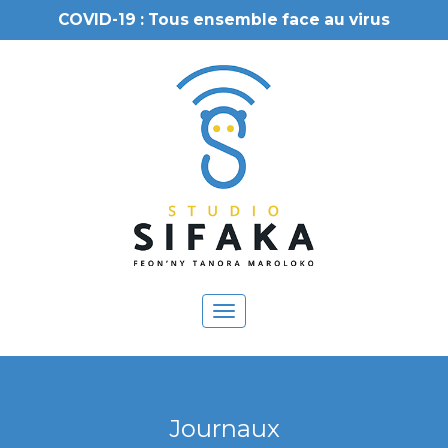
COVID-19 : Tous ensemble face au virus
Toggle
navigation
Journaux