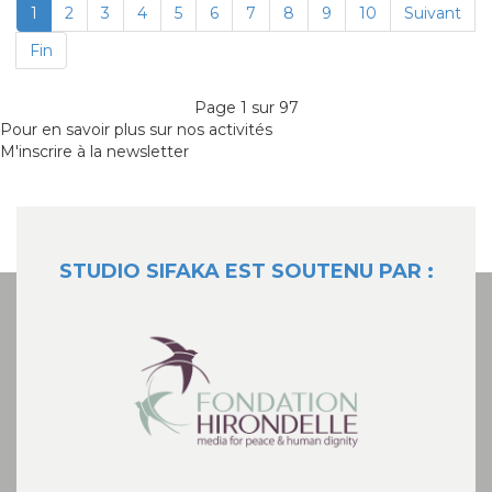
1
2
3
4
5
6
7
8
9
10
Suivant
Fin
Page 1 sur 97
Pour en savoir plus sur nos activités
M'inscrire à la newsletter
STUDIO SIFAKA EST SOUTENU PAR :