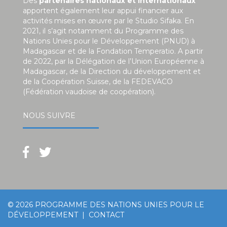
Des
partenaires nationaux et internationaux
apportent également leur appui financier aux
activités mises en œuvre par le Studio Sifaka. En
2021, il s’agit notamment du Programme des
Nations Unies pour le Développement (PNUD) à
Madagascar et de la Fondation Temperatio. A partir
de 2022, par la Délégation de l’Union Européenne à
Madagascar, de la Direction du développement et
de la Coopération Suisse, de la FEDEVACO
(Fédération vaudoise de coopération).
NOUS SUIVRE
© 2026
PROGRAMME DES NATIONS UNIES POUR LE
DÉVELOPPEMENT
|
CONTACT