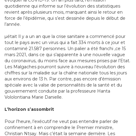
évoquer la COVID-19. Un an plus tard, l’émission
quotidienne qui informe sur l’évolution des statistiques
revient après plusieurs mois, marquant ainsi le retour en
force de l’épidémie, qui s’est dessinée depuis le début de
l’année.
µétait Il y a un an que la crise sanitaire a commencé pour
tout le pays avec un virus qui a fait 334 morts à ce jour et
contaminé 21.587 personnes. Un palier a été franchi ,ce 15
mars 2021, dans ce qui s’apparente à une nouvelle vague
du coronavirus, du moins face aux mesures prises par l’Etat.
Les Malgaches pourront suivre à nouveau l’évolution des
chiffres sur la maladie sur la chaîne nationale tous les jours
aux environs de 13 h. Par contre, pas encore d’émission
spéciale avec la valse de personnalités de la santé et du
gouvernement conduite par la professeure Hanta
Vololontiana Marie Danielle.
L’horizon s’assombrit
Pour l’heure, l’exécutif ne veut pas entendre parler de
confinement à en comprendre le Premier ministre,
Christian Ntsay. Mais c’était la semaine dernière. Les