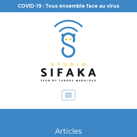
COVID-19 : Tous ensemble face au virus
Toggle
navigation
Articles