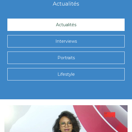
Actualités
Actualités
Interviews
Portraits
Lifestyle