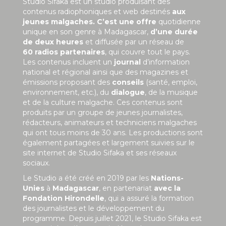
Studio Sifaka est un studio produisant des
contenus radiophoniques et web destinés
aux
jeunes malgaches. C’est une offre
quotidienne
unique en son genre à Madagascar,
d’une durée
de deux heures
et diffusée par un réseau de
60 radios partenaires
, qui couvre tout le pays.
Les contenus incluent un
journal
d’information
national et régional ainsi que des magazines et
émissions proposant des
conseils
(santé, emploi,
environnement, etc.), du
dialogue
, de la musique
et de la culture malgache. Ces contenus sont
produits par un groupe de jeunes journalistes,
rédacteurs, animateurs et techniciens malgaches
qui ont tous moins de 30 ans. Les productions sont
également partagées et largement suivies sur le
site internet de Studio Sifaka et ses réseaux
sociaux.
Le Studio a été créé en 2019 par les
Nations-
Unies
à
Madagascar
, en partenariat
avec la
Fondation Hirondelle
, qui a assuré la formation
des journalistes et le développement du
programme. Depuis juillet 2021, le Studio Sifaka est