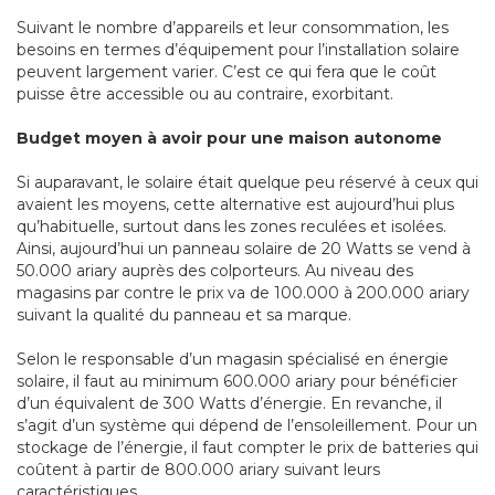
Suivant le nombre d’appareils et leur consommation, les
besoins en termes d’équipement pour l’installation solaire
peuvent largement varier. C’est ce qui fera que le coût
puisse être accessible ou au contraire, exorbitant.
Budget moyen à avoir pour une maison autonome
Si auparavant, le solaire était quelque peu réservé à ceux qui
avaient les moyens, cette alternative est aujourd’hui plus
qu’habituelle, surtout dans les zones reculées et isolées.
Ainsi, aujourd’hui un panneau solaire de 20 Watts se vend à
50.000 ariary auprès des colporteurs. Au niveau des
magasins par contre le prix va de 100.000 à 200.000 ariary
suivant la qualité du panneau et sa marque.
Selon le responsable d’un magasin spécialisé en énergie
solaire, il faut au minimum 600.000 ariary pour bénéficier
d’un équivalent de 300 Watts d’énergie. En revanche, il
s’agit d’un système qui dépend de l’ensoleillement. Pour un
stockage de l’énergie, il faut compter le prix de batteries qui
coûtent à partir de 800.000 ariary suivant leurs
caractéristiques.