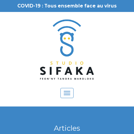
COVID-19 : Tous ensemble face au virus
Toggle
navigation
Articles