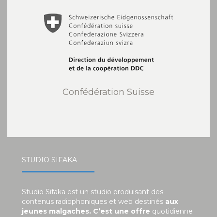
Confédération Suisse
STUDIO SIFAKA
Studio Sifaka est un studio produisant des
contenus radiophoniques et web destinés
aux
jeunes malgaches. C’est une offre
quotidienne