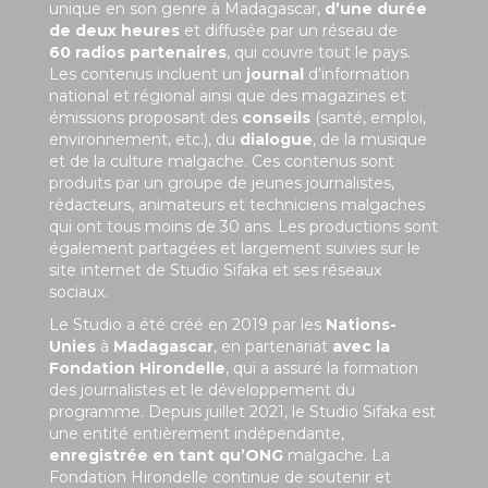
unique en son genre à Madagascar,
d’une durée
de deux heures
et diffusée par un réseau de
60 radios partenaires
, qui couvre tout le pays.
Les contenus incluent un
journal
d’information
national et régional ainsi que des magazines et
émissions proposant des
conseils
(santé, emploi,
environnement, etc.), du
dialogue
, de la musique
et de la culture malgache. Ces contenus sont
produits par un groupe de jeunes journalistes,
rédacteurs, animateurs et techniciens malgaches
qui ont tous moins de 30 ans. Les productions sont
également partagées et largement suivies sur le
site internet de Studio Sifaka et ses réseaux
sociaux.
Le Studio a été créé en 2019 par les
Nations-
Unies
à
Madagascar
, en partenariat
avec la
Fondation Hirondelle
, qui a assuré la formation
des journalistes et le développement du
programme. Depuis juillet 2021, le Studio Sifaka est
une entité entièrement indépendante,
enregistrée en tant qu’ONG
malgache. La
Fondation Hirondelle continue de soutenir et