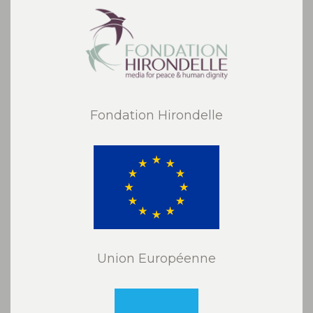
Fondation Hirondelle
Union Européenne