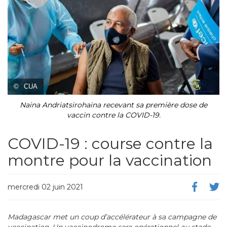
©
CUA
Naina Andriatsirohaina recevant sa première dose de
vaccin contre la COVID-19.
COVID-19 : course contre la
montre pour la vaccination
mercredi 02 juin 2021
Madagascar met un coup d’accélérateur à sa campagne de
vaccination. Un vaccinodrome sera opérationnel au stade