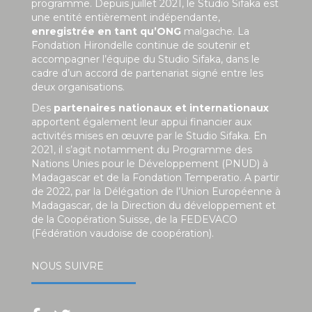
programme. Depuis juillet 2021, le Studio Sifaka est
une entité entièrement indépendante,
enregistrée en tant qu’ONG
malgache. La
Fondation Hirondelle continue de soutenir et
accompagner l’équipe du Studio Sifaka, dans le
cadre d’un accord de partenariat signé entre les
deux organisations.
Des
partenaires nationaux et internationaux
apportent également leur appui financier aux
activités mises en œuvre par le Studio Sifaka. En
2021, il s’agit notamment du Programme des
Nations Unies pour le Développement (PNUD) à
Madagascar et de la Fondation Temperatio. A partir
de 2022, par la Délégation de l’Union Européenne à
Madagascar, de la Direction du développement et
de la Coopération Suisse, de la FEDEVACO
(Fédération vaudoise de coopération).
NOUS SUIVRE