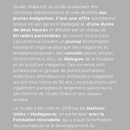
Studio Sifaka est un studio produisant des
contenus radiophoniques et web destinés
aux
jeunes malgaches. C’est une offre
quotidienne
unique en son genre à Madagascar,
d’une durée
de deux heures
et diffusée par un réseau de
60 radios partenaires
, qui couvre tout le pays.
Les contenus incluent un
journal
d’information
national et régional ainsi que des magazines et
émissions proposant des
conseils
(santé, emploi,
environnement, etc.), du
dialogue
, de la musique
et de la culture malgache. Ces contenus sont
produits par un groupe de jeunes journalistes,
rédacteurs, animateurs et techniciens malgaches
qui ont tous moins de 30 ans. Les productions sont
également partagées et largement suivies sur le
site internet de Studio Sifaka et ses réseaux
sociaux.
Le Studio a été créé en 2019 par les
Nations-
Unies
à
Madagascar
, en partenariat
avec la
Fondation Hirondelle
, qui a assuré la formation
des journalistes et le développement du