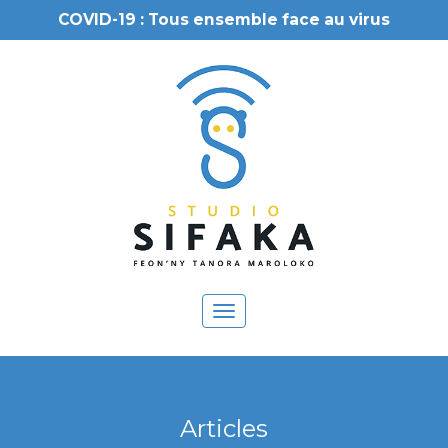
COVID-19 : Tous ensemble face au virus
Toggle
navigation
Articles