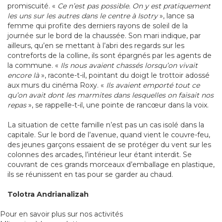
promiscuité. «
Ce n’est pas possible. On y est pratiquement
les uns sur les autres dans le centre à Isotry
», lance sa
femme qui profite des derniers rayons de soleil de la
journée sur le bord de la chaussée. Son mari indique, par
ailleurs, qu’en se mettant à l’abri des regards sur les
contreforts de la colline, ils sont épargnés par les agents de
la commune. «
Ils nous avaient chassés lorsqu’on vivait
encore là
», raconte-t-il, pointant du doigt le trottoir adossé
aux murs du cinéma Roxy. «
Ils avaient emporté tout ce
qu’on avait dont les marmites dans lesquelles on faisait nos
repas
», se rappelle-t-il, une pointe de rancœur dans la voix.
La situation de cette famille n’est pas un cas isolé dans la
capitale. Sur le bord de l’avenue, quand vient le couvre-feu,
des jeunes garçons essaient de se protéger du vent sur les
colonnes des arcades, l’intérieur leur étant interdit. Se
couvrant de ces grands morceaux d’emballage en plastique,
ils se réunissent en tas pour se garder au chaud.
Tolotra Andrianalizah
Pour en savoir plus sur nos activités