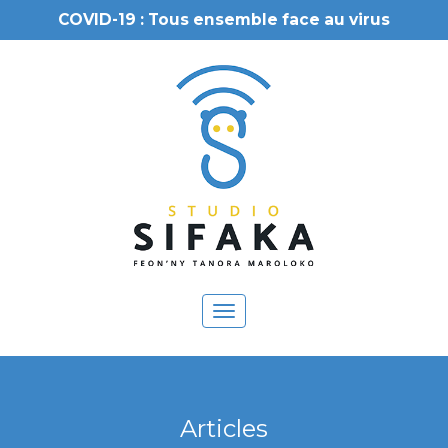
COVID-19 : Tous ensemble face au virus
Toggle
navigation
Articles