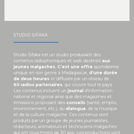
STUDIO SIFAKA
Studio Sifaka est un studio produisant des
contenus radiophoniques et web destinés
aux
jeunes malgaches. C’est une offre
quotidienne
unique en son genre à Madagascar,
d’une durée
de deux heures
et diffusée par un réseau de
60 radios partenaires
, qui couvre tout le pays.
Les contenus incluent un
journal
d’information
national et régional ainsi que des magazines et
émissions proposant des
conseils
(santé, emploi,
environnement, etc.), du
dialogue
, de la musique
et de la culture malgache. Ces contenus sont
produits par un groupe de jeunes journalistes,
rédacteurs, animateurs et techniciens malgaches
qui ont tous moins de 30 ans. Les productions sont