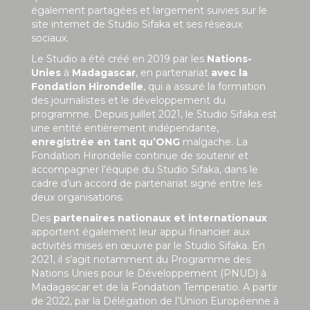
également partagées et largement suivies sur le
site internet de Studio Sifaka et ses réseaux
sociaux.
Le Studio a été créé en 2019 par les
Nations-
Unies
à
Madagascar
, en partenariat
avec la
Fondation Hirondelle
, qui a assuré la formation
des journalistes et le développement du
programme. Depuis juillet 2021, le Studio Sifaka est
une entité entièrement indépendante,
enregistrée en tant qu’ONG
malgache. La
Fondation Hirondelle continue de soutenir et
accompagner l’équipe du Studio Sifaka, dans le
cadre d’un accord de partenariat signé entre les
deux organisations.
Des
partenaires nationaux et internationaux
apportent également leur appui financier aux
activités mises en œuvre par le Studio Sifaka. En
2021, il s’agit notamment du Programme des
Nations Unies pour le Développement (PNUD) à
Madagascar et de la Fondation Temperatio. A partir
de 2022, par la Délégation de l’Union Européenne à