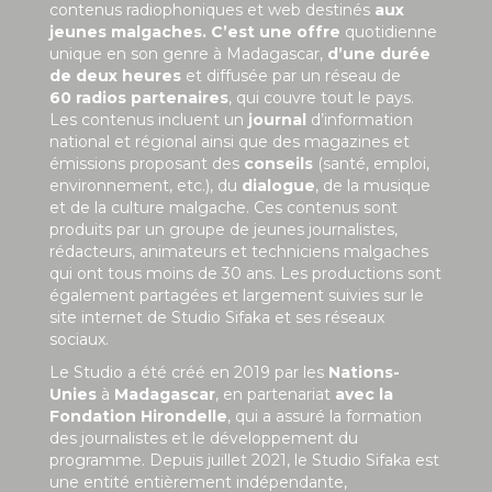
contenus radiophoniques et web destinés
aux
jeunes malgaches. C’est une offre
quotidienne
unique en son genre à Madagascar,
d’une durée
de deux heures
et diffusée par un réseau de
60 radios partenaires
, qui couvre tout le pays.
Les contenus incluent un
journal
d’information
national et régional ainsi que des magazines et
émissions proposant des
conseils
(santé, emploi,
environnement, etc.), du
dialogue
, de la musique
et de la culture malgache. Ces contenus sont
produits par un groupe de jeunes journalistes,
rédacteurs, animateurs et techniciens malgaches
qui ont tous moins de 30 ans. Les productions sont
également partagées et largement suivies sur le
site internet de Studio Sifaka et ses réseaux
sociaux.
Le Studio a été créé en 2019 par les
Nations-
Unies
à
Madagascar
, en partenariat
avec la
Fondation Hirondelle
, qui a assuré la formation
des journalistes et le développement du
programme. Depuis juillet 2021, le Studio Sifaka est
une entité entièrement indépendante,