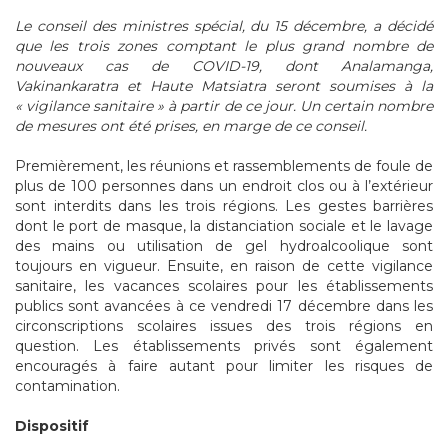
Le conseil des ministres spécial, du 15 décembre, a décidé
que les trois zones comptant le plus grand nombre de
nouveaux cas de COVID-19, dont Analamanga,
Vakinankaratra et Haute Matsiatra seront soumises à la
« vigilance sanitaire » à partir de ce jour. Un certain nombre
de mesures ont été prises, en marge de ce conseil.
Premièrement, les réunions et rassemblements de foule de
plus de 100 personnes dans un endroit clos ou à l’extérieur
sont interdits dans les trois régions. Les gestes barrières
dont le port de masque, la distanciation sociale et le lavage
des mains ou utilisation de gel hydroalcoolique sont
toujours en vigueur. Ensuite, en raison de cette vigilance
sanitaire, les vacances scolaires pour les établissements
publics sont avancées à ce vendredi 17 décembre dans les
circonscriptions scolaires issues des trois régions en
question. Les établissements privés sont également
encouragés à faire autant pour limiter les risques de
contamination.
Dispositif