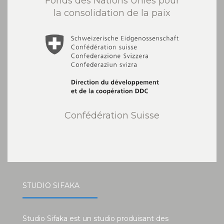
Fonds des Nations Unies pour
la consolidation de la paix
Confédération Suisse
STUDIO SIFAKA
Studio Sifaka est un studio produisant des