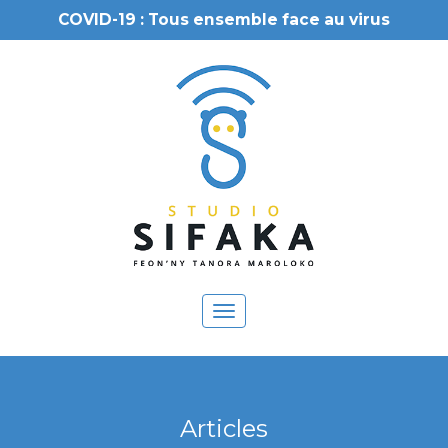
COVID-19 : Tous ensemble face au virus
Toggle
navigation
Articles