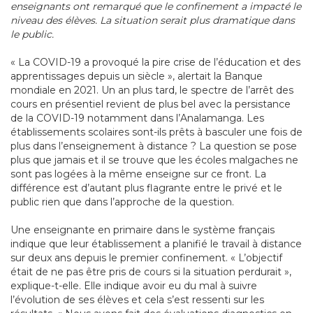
enseignants ont remarqu
é que le confinement a impact
é le
niveau des
él
èves. La situation serait plus dramatique dans
le public.
« La COVID-19 a provoqué la pire crise de l’éducation et des
apprentissages depuis un siècle », alertait la Banque
mondiale en 2021. Un an plus tard, le spectre de l’arrêt des
cours en présentiel revient de plus bel avec la persistance
de la COVID-19 notamment dans l’Analamanga. Les
établissements scolaires sont-ils prêts à basculer une fois de
plus dans l’enseignement à distance ? La question se pose
plus que jamais et il se trouve que les écoles malgaches ne
sont pas logées à la même enseigne sur ce front. La
différence est d’autant plus flagrante entre le privé et le
public rien que dans l’approche de la question.
Une enseignante en primaire dans le système français
indique que leur établissement a planifié le travail à distance
sur deux ans depuis le premier confinement. « L’objectif
était de ne pas être pris de cours si la situation perdurait »,
explique-t-elle. Elle indique avoir eu du mal à suivre
l’évolution de ses élèves et cela s’est ressenti sur les