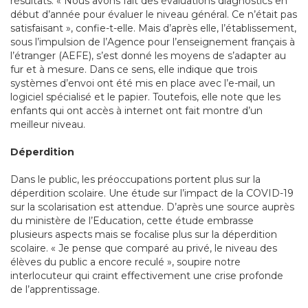
résultats. « Nous avons fait des évaluations diagnostics en
début d’année pour évaluer le niveau général. Ce n’était pas
satisfaisant », confie-t-elle. Mais d’après elle, l’établissement,
sous l’impulsion de l’Agence pour l’enseignement français à
l’étranger (AEFE), s’est donné les moyens de s’adapter au
fur et à mesure. Dans ce sens, elle indique que trois
systèmes d’envoi ont été mis en place avec l’e-mail, un
logiciel spécialisé et le papier. Toutefois, elle note que les
enfants qui ont accès à internet ont fait montre d’un
meilleur niveau.
D
éperdition
Dans le public, les préoccupations portent plus sur la
déperdition scolaire. Une étude sur l’impact de la COVID-19
sur la scolarisation est attendue. D’après une source auprès
du ministère de l’Education, cette étude embrasse
plusieurs aspects mais se focalise plus sur la déperdition
scolaire. « Je pense que comparé au privé, le niveau des
élèves du public a encore reculé », soupire notre
interlocuteur qui craint effectivement une crise profonde
de l’apprentissage.