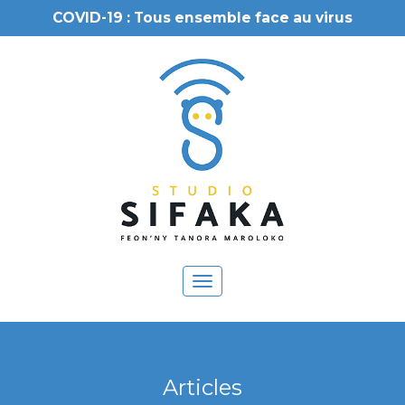
COVID-19 : Tous ensemble face au virus
Toggle
navigation
Articles