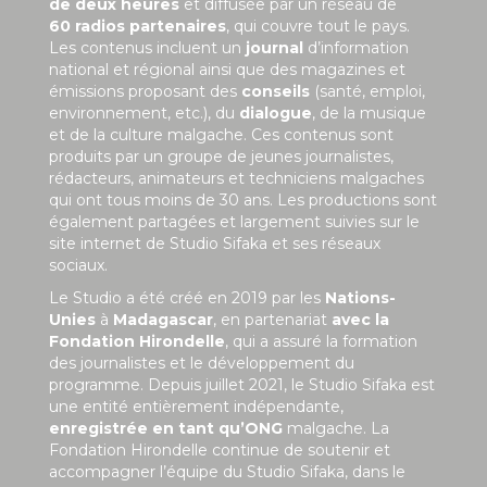
de deux heures
et diffusée par un réseau de
60 radios partenaires
, qui couvre tout le pays.
Les contenus incluent un
journal
d’information
national et régional ainsi que des magazines et
émissions proposant des
conseils
(santé, emploi,
environnement, etc.), du
dialogue
, de la musique
et de la culture malgache. Ces contenus sont
produits par un groupe de jeunes journalistes,
rédacteurs, animateurs et techniciens malgaches
qui ont tous moins de 30 ans. Les productions sont
également partagées et largement suivies sur le
site internet de Studio Sifaka et ses réseaux
sociaux.
Le Studio a été créé en 2019 par les
Nations-
Unies
à
Madagascar
, en partenariat
avec la
Fondation Hirondelle
, qui a assuré la formation
des journalistes et le développement du
programme. Depuis juillet 2021, le Studio Sifaka est
une entité entièrement indépendante,
enregistrée en tant qu’ONG
malgache. La
Fondation Hirondelle continue de soutenir et
accompagner l’équipe du Studio Sifaka, dans le