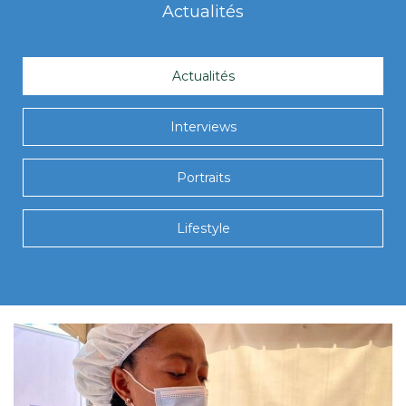
Actualités
Actualités
Interviews
Portraits
Lifestyle