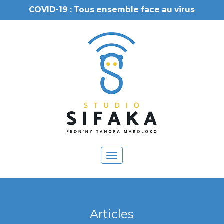
COVID-19 : Tous ensemble face au virus
Toggle
navigation
Articles