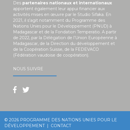
Des
partenaires nationaux et internationaux
apportent également leur appui financier aux
activités mises en œuvre par le Studio Sifaka. En
2021, il s’agit notamment du Programme des
Nations Unies pour le Développement (PNUD) à
Madagascar et de la Fondation Temperatio. A partir
de 2022, par la Délégation de l’Union Européenne à
Madagascar, de la Direction du développement et
de la Coopération Suisse, de la FEDEVACO
(Fédération vaudoise de coopération).
NOUS SUIVRE
© 2026
PROGRAMME DES NATIONS UNIES POUR LE
DÉVELOPPEMENT
|
CONTACT