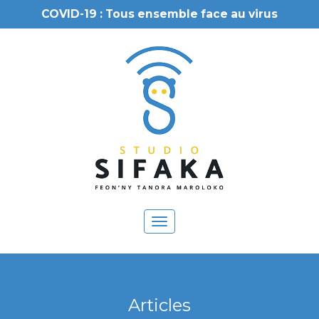
COVID-19 : Tous ensemble face au virus
Toggle
navigation
Articles