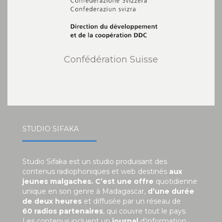
Confédération Suisse
STUDIO SIFAKA
Studio Sifaka est un studio produisant des
contenus radiophoniques et web destinés
aux
jeunes malgaches. C’est une offre
quotidienne
unique en son genre à Madagascar,
d’une durée
de deux heures
et diffusée par un réseau de
60 radios partenaires
, qui couvre tout le pays.
Les contenus incluent un
journal
d’information