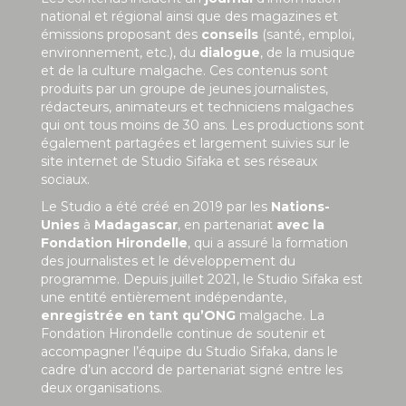
national et régional ainsi que des magazines et
émissions proposant des
conseils
(santé, emploi,
environnement, etc.), du
dialogue
, de la musique
et de la culture malgache. Ces contenus sont
produits par un groupe de jeunes journalistes,
rédacteurs, animateurs et techniciens malgaches
qui ont tous moins de 30 ans. Les productions sont
également partagées et largement suivies sur le
site internet de Studio Sifaka et ses réseaux
sociaux.
Le Studio a été créé en 2019 par les
Nations-
Unies
à
Madagascar
, en partenariat
avec la
Fondation Hirondelle
, qui a assuré la formation
des journalistes et le développement du
programme. Depuis juillet 2021, le Studio Sifaka est
une entité entièrement indépendante,
enregistrée en tant qu’ONG
malgache. La
Fondation Hirondelle continue de soutenir et
accompagner l’équipe du Studio Sifaka, dans le
cadre d’un accord de partenariat signé entre les
deux organisations.