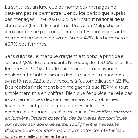
La santé est un luxe que de nombreux ménages ne
peuvent pas se permettre. L'enquête périodique auprès
des ménages EPM 2021-2022 de l'Institut national de la
statistique (Instat) le confirme. Près d'un Malgache sur
deux préfère ne pas consulter un professionnel de santé
même en présence de symptômes. 47% des hommes et
46,7% des femmes.
Sans surprise, le manque d'argent est donc la principale
raison. 32,8% des répondants l’invoque, dont 33,6% chez les
femmes et 31,7% chez les hommes. L’étude avance
également d’autres raisons dont la sous-estimation des
symptômes, 32,2% et le recours à l'automédication, 22,1%.
Des réalités finalement bien malgaches que l’EPM a tout
simplement mis en chiffres. Bien que l'enquête ne relie pas
explicitement ces deux autres raisons aux problèmes
financiers, tout porte à croire que les difficultés
économiques jouent un rôle majeur. «
Ces chiffres mettent
en lumière l’impact potentiel des barrières économiques
sur l’accès aux soins de santé, soulignant la nécessité
d’explorer des solutions pour surmonter ces obstacles
»,
souligne d’ailleurs les auteurs.