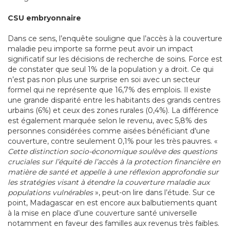
CSU embryonnaire
Dans ce sens, l’enquête souligne que l’accès à la couverture
maladie peu importe sa forme peut avoir un impact
significatif sur les décisions de recherche de soins. Force est
de constater que seul 1% de la population y a droit. Ce qui
n’est pas non plus une surprise en soi avec un secteur
formel qui ne représente que 16,7% des emplois. Il existe
une grande disparité entre les habitants des grands centres
urbains (6%) et ceux des zones rurales (0,4%). La différence
est également marquée selon le revenu, avec 5,8% des
personnes considérées comme aisées bénéficiant d'une
couverture, contre seulement 0,1% pour les très pauvres. «
Cette distinction socio-économique soulève des questions
cruciales sur l’équité de l’accès à la protection financière en
matière de santé et appelle à une réflexion approfondie sur
les stratégies visant à étendre la couverture maladie aux
populations vulnérables
», peut-on lire dans l’étude. Sur ce
point, Madagascar en est encore aux balbutiements quant
à la mise en place d’une couverture santé universelle
notamment en faveur des familles aux revenus très faibles.