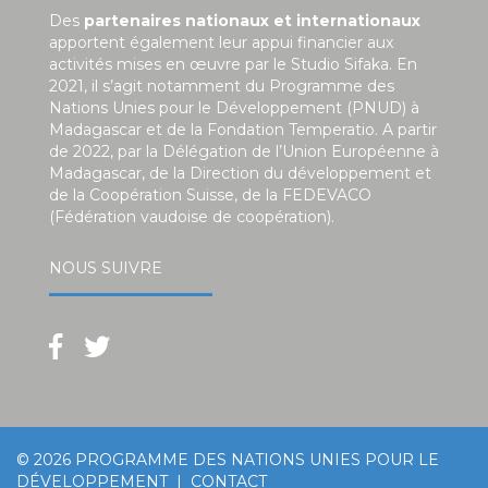
Des
partenaires nationaux et internationaux
apportent également leur appui financier aux
activités mises en œuvre par le Studio Sifaka. En
2021, il s’agit notamment du Programme des
Nations Unies pour le Développement (PNUD) à
Madagascar et de la Fondation Temperatio. A partir
de 2022, par la Délégation de l’Union Européenne à
Madagascar, de la Direction du développement et
de la Coopération Suisse, de la FEDEVACO
(Fédération vaudoise de coopération).
NOUS SUIVRE
© 2026
PROGRAMME DES NATIONS UNIES POUR LE
DÉVELOPPEMENT
|
CONTACT