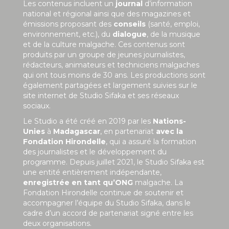
Les contenus incluent un
journal
d’information
national et régional ainsi que des magazines et
émissions proposant des
conseils
(santé, emploi,
environnement, etc.), du
dialogue
, de la musique
et de la culture malgache. Ces contenus sont
produits par un groupe de jeunes journalistes,
rédacteurs, animateurs et techniciens malgaches
qui ont tous moins de 30 ans. Les productions sont
également partagées et largement suivies sur le
site internet de Studio Sifaka et ses réseaux
sociaux.
Le Studio a été créé en 2019 par les
Nations-
Unies
à
Madagascar
, en partenariat
avec la
Fondation Hirondelle
, qui a assuré la formation
des journalistes et le développement du
programme. Depuis juillet 2021, le Studio Sifaka est
une entité entièrement indépendante,
enregistrée en tant qu’ONG
malgache. La
Fondation Hirondelle continue de soutenir et
accompagner l’équipe du Studio Sifaka, dans le
cadre d’un accord de partenariat signé entre les
deux organisations.