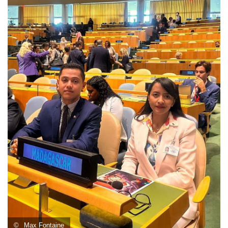
©
Max Fontaine