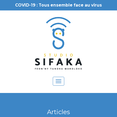
COVID-19 : Tous ensemble face au virus
Toggle
navigation
Articles