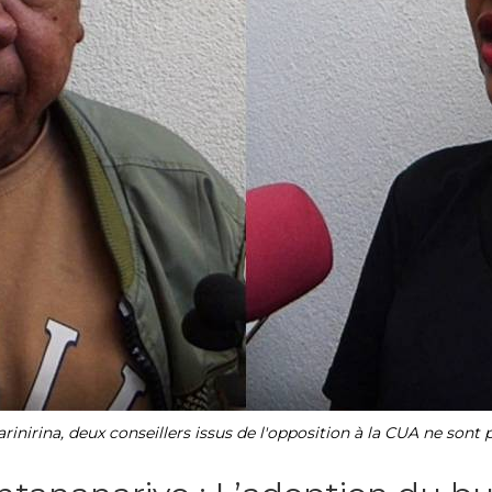
nirina, deux conseillers issus de l'opposition à la CUA ne sont