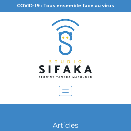
COVID-19 : Tous ensemble face au virus
Toggle
navigation
Articles