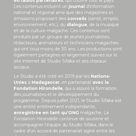
60 radios partenaires
, qui couvre tout le pays.
Les contenus incluent un
journal
d’information
national et régional ainsi que des magazines et
émissions proposant des
conseils
(santé, emploi,
environnement, etc.), du
dialogue
, de la musique
et de la culture malgache. Ces contenus sont
produits par un groupe de jeunes journalistes,
rédacteurs, animateurs et techniciens malgaches
qui ont tous moins de 30 ans. Les productions sont
également partagées et largement suivies sur le
site internet de Studio Sifaka et ses réseaux
sociaux.
Le Studio a été créé en 2019 par les
Nations-
Unies
à
Madagascar
, en partenariat
avec la
Fondation Hirondelle
, qui a assuré la formation
des journalistes et le développement du
programme. Depuis juillet 2021, le Studio Sifaka est
une entité entièrement indépendante,
enregistrée en tant qu’ONG
malgache. La
Fondation Hirondelle continue de soutenir et
accompagner l’équipe du Studio Sifaka, dans le
cadre d’un accord de partenariat signé entre les