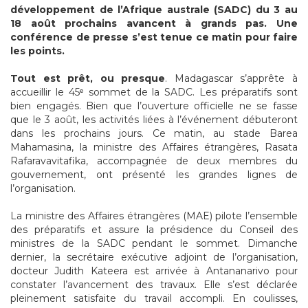
développement de l’Afrique australe (SADC) du 3 au
18 août prochains avancent à grands pas. Une
conférence de presse s’est tenue ce matin pour faire
les points.
Tout est prêt, ou presque
. Madagascar s’apprête à
accueillir le 45ᵉ sommet de la SADC. Les préparatifs sont
bien engagés. Bien que l’ouverture officielle ne se fasse
que le 3 août, les activités liées à l’événement débuteront
dans les prochains jours. Ce matin, au stade Barea
Mahamasina, la ministre des Affaires étrangères, Rasata
Rafaravavitafika, accompagnée de deux membres du
gouvernement, ont présenté les grandes lignes de
l’organisation.
La ministre des Affaires étrangères (MAE) pilote l’ensemble
des préparatifs et assure la présidence du Conseil des
ministres de la SADC pendant le sommet. Dimanche
dernier, la secrétaire exécutive adjoint de l’organisation,
docteur Judith Kateera est arrivée à Antananarivo pour
constater l’avancement des travaux. Elle s’est déclarée
pleinement satisfaite du travail accompli. En coulisses,