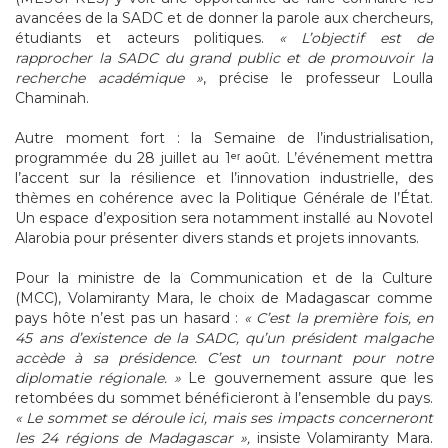
avancées de la SADC et de donner la parole aux chercheurs,
étudiants et acteurs politiques.
« L’objectif est de
rapprocher la SADC du grand public et de promouvoir la
recherche académique »
, précise le professeur Loulla
Chaminah.
Autre moment fort : la Semaine de l’industrialisation,
programmée du 28 juillet au 1ᵉʳ août. L’événement mettra
l’accent sur la résilience et l’innovation industrielle, des
thèmes en cohérence avec la Politique Générale de l’État.
Un espace d’exposition sera notamment installé au Novotel
Alarobia pour présenter divers stands et projets innovants.
Pour la ministre de la Communication et de la Culture
(MCC), Volamiranty Mara, le choix de Madagascar comme
pays hôte n’est pas un hasard :
« C’est la première fois, en
45 ans d’existence de la SADC, qu’un président malgache
accède à sa présidence. C’est un tournant pour notre
diplomatie régionale. »
Le gouvernement assure que les
retombées du sommet bénéficieront à l’ensemble du pays.
« Le sommet se déroule ici, mais ses impacts concerneront
les 24 régions de Madagascar »,
insiste Volamiranty Mara.