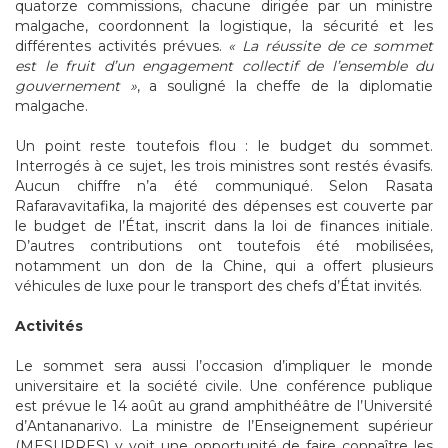
quatorze commissions, chacune dirigée par un ministre
malgache, coordonnent la logistique, la sécurité et les
différentes activités prévues.
« La réussite de ce sommet
est le fruit d’un engagement collectif de l’ensemble du
gouvernement »
, a souligné la cheffe de la diplomatie
malgache.
Un point reste toutefois flou : le budget du sommet.
Interrogés à ce sujet, les trois ministres sont restés évasifs.
Aucun chiffre n’a été communiqué. Selon Rasata
Rafaravavitafika, la majorité des dépenses est couverte par
le budget de l’État, inscrit dans la loi de finances initiale.
D’autres contributions ont toutefois été mobilisées,
notamment un don de la Chine, qui a offert plusieurs
véhicules de luxe pour le transport des chefs d’État invités.
Activités
Le sommet sera aussi l’occasion d’impliquer le monde
universitaire et la société civile. Une conférence publique
est prévue le 14 août au grand amphithéâtre de l’Université
d’Antananarivo. La ministre de l’Enseignement supérieur
(MESUPRES) y voit une opportunité de faire connaître les