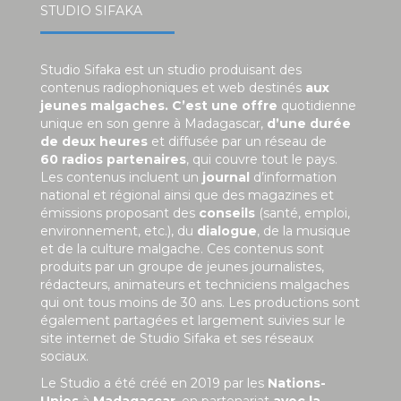
STUDIO SIFAKA
Studio Sifaka est un studio produisant des
contenus radiophoniques et web destinés
aux
jeunes malgaches. C’est une offre
quotidienne
unique en son genre à Madagascar,
d’une durée
de deux heures
et diffusée par un réseau de
60 radios partenaires
, qui couvre tout le pays.
Les contenus incluent un
journal
d’information
national et régional ainsi que des magazines et
émissions proposant des
conseils
(santé, emploi,
environnement, etc.), du
dialogue
, de la musique
et de la culture malgache. Ces contenus sont
produits par un groupe de jeunes journalistes,
rédacteurs, animateurs et techniciens malgaches
qui ont tous moins de 30 ans. Les productions sont
également partagées et largement suivies sur le
site internet de Studio Sifaka et ses réseaux
sociaux.
Le Studio a été créé en 2019 par les
Nations-