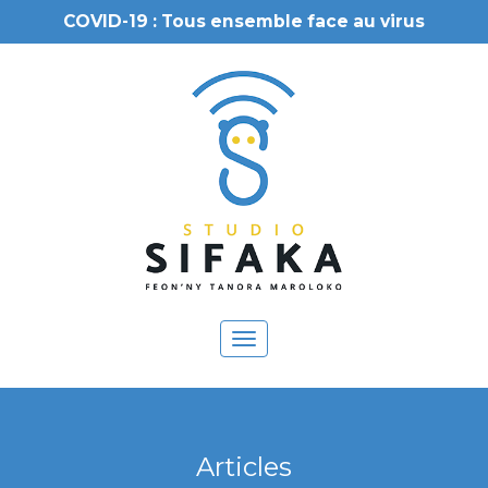
COVID-19 : Tous ensemble face au virus
Toggle
navigation
Articles