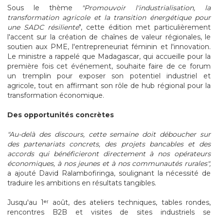
Sous le thème
"Promouvoir l'industrialisation, la
transformation agricole et la transition énergétique pour
une SADC résiliente
", cette édition met particulièrement
l'accent sur la création de chaînes de valeur régionales, le
soutien aux PME, l'entrepreneuriat féminin et l'innovation.
Le ministre a rappelé que Madagascar, qui accueille pour la
première fois cet événement, souhaite faire de ce forum
un tremplin pour exposer son potentiel industriel et
agricole, tout en affirmant son rôle de hub régional pour la
transformation économique.
Des opportunités concrètes
"Au-delà des discours, cette semaine doit déboucher sur
des partenariats concrets, des projets bancables et des
accords qui bénéficieront directement à nos opérateurs
économiques, à nos jeunes et à nos communautés rurales",
a ajouté David Ralambofiringa, soulignant la nécessité de
traduire les ambitions en résultats tangibles.
Jusqu'au 1ᵉʳ août, des ateliers techniques, tables rondes,
rencontres B2B et visites de sites industriels se