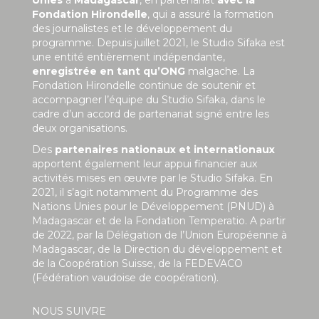
Unies
à
Madagascar
, en partenariat
avec la
Fondation Hirondelle
, qui a assuré la formation
des journalistes et le développement du
programme. Depuis juillet 2021, le Studio Sifaka est
une entité entièrement indépendante,
enregistrée en tant qu’ONG
malgache. La
Fondation Hirondelle continue de soutenir et
accompagner l’équipe du Studio Sifaka, dans le
cadre d’un accord de partenariat signé entre les
deux organisations.
Des
partenaires nationaux et internationaux
apportent également leur appui financier aux
activités mises en œuvre par le Studio Sifaka. En
2021, il s’agit notamment du Programme des
Nations Unies pour le Développement (PNUD) à
Madagascar et de la Fondation Temperatio. A partir
de 2022, par la Délégation de l’Union Européenne à
Madagascar, de la Direction du développement et
de la Coopération Suisse, de la FEDEVACO
(Fédération vaudoise de coopération).
NOUS SUIVRE