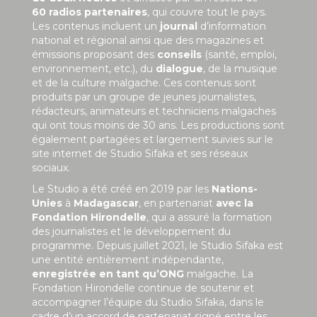
60 radios partenaires
, qui couvre tout le pays.
Les contenus incluent un
journal
d’information
national et régional ainsi que des magazines et
émissions proposant des
conseils
(santé, emploi,
environnement, etc.), du
dialogue
, de la musique
et de la culture malgache. Ces contenus sont
produits par un groupe de jeunes journalistes,
rédacteurs, animateurs et techniciens malgaches
qui ont tous moins de 30 ans. Les productions sont
également partagées et largement suivies sur le
site internet de Studio Sifaka et ses réseaux
sociaux.
Le Studio a été créé en 2019 par les
Nations-
Unies
à
Madagascar
, en partenariat
avec la
Fondation Hirondelle
, qui a assuré la formation
des journalistes et le développement du
programme. Depuis juillet 2021, le Studio Sifaka est
une entité entièrement indépendante,
enregistrée en tant qu’ONG
malgache. La
Fondation Hirondelle continue de soutenir et
accompagner l’équipe du Studio Sifaka, dans le
cadre d’un accord de partenariat signé entre les