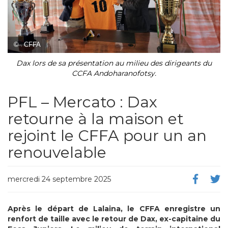
©
CFFA
Dax lors de sa présentation au milieu des dirigeants du
CCFA Andoharanofotsy.
PFL – Mercato : Dax
retourne à la maison et
rejoint le CFFA pour un an
renouvelable
mercredi 24 septembre 2025
Après le départ de Lalaina, le CFFA enregistre un
renfort de taille avec le retour de Dax, ex-capitaine du