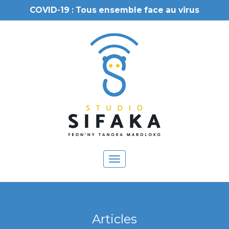
COVID-19 : Tous ensemble face au virus
Toggle
navigation
Articles