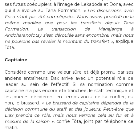
ses futurs coéquipiers, à l’image de Lekadoda et Dona, avec
qui il a évolué au Tana Formation.
« Les discussions avec
Fosa n’ont pas été compliquées. Nous avons procédé de la
même manière que pour les transferts depuis Tana
Formation. La transaction de Mahajanga à
Andoharanofotsy s’est déroulée sans encombre, mais nous
ne pouvons pas révéler le montant du transfert »
, explique
Tôta.
Capitaine
Considéré comme une valeur sûre et déjà promu par ses
anciens entraîneurs, Dax arrive avec un potentiel rôle de
leader au sein de l’effectif. Si sa nomination comme
capitaine n’a pas encore été tranchée, le staff technique et
les joueurs décideront en temps voulu de lui confier, ou
non, le brassard.
« Le brassard de capitaine dépendra de la
décision commune du staff et des joueurs. Peut-être que
Dax prendra ce rôle, mais nous verrons cela au fur et à
mesure de la saison »
, confie Tôta, joint par téléphone ce
matin.