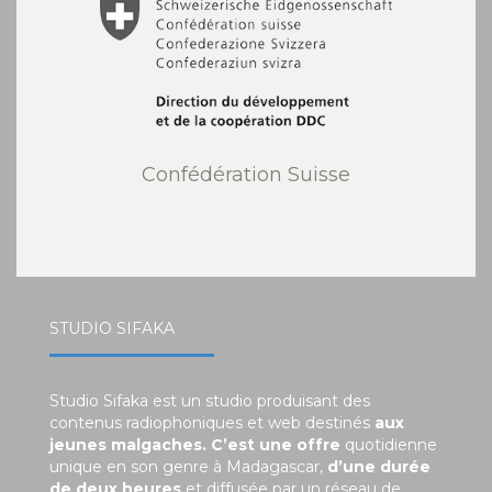
Confédération Suisse
STUDIO SIFAKA
Studio Sifaka est un studio produisant des
contenus radiophoniques et web destinés
aux
jeunes malgaches. C’est une offre
quotidienne
unique en son genre à Madagascar,
d’une durée
de deux heures
et diffusée par un réseau de