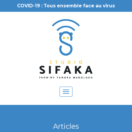
COVID-19 : Tous ensemble face au virus
Toggle
navigation
Articles