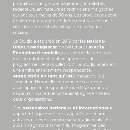
produits par un groupe de jeunes journalistes,
rédacteurs, animateurs et techniciens malgaches
qui ont tous moins de 30 ans. Les productions sont
également partagées et largement suivies sur le
site internet de Studio Sifaka et ses réseaux
sociaux.
Le Studio a été créé en 2019 par les
Nations-
Unies
à
Madagascar
, en partenariat
avec la
Fondation Hirondelle
, qui a assuré la formation
des journalistes et le développement du
programme. Depuis juillet 2021, le Studio Sifaka est
une entité entièrement indépendante,
enregistrée en tant qu’ONG
malgache. La
Fondation Hirondelle continue de soutenir et
accompagner l’équipe du Studio Sifaka, dans le
cadre d’un accord de partenariat signé entre les
deux organisations.
Des
partenaires nationaux et internationaux
apportent également leur appui financier aux
activités mises en œuvre par le Studio Sifaka. En
2021, il s’agit notamment du Programme des