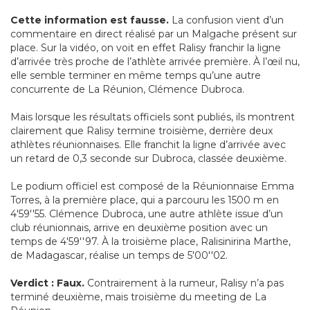
Cette information est fausse.
La confusion vient d’un
commentaire en direct réalisé par un Malgache présent sur
place. Sur la vidéo, on voit en effet Ralisy franchir la ligne
d’arrivée très proche de l’athlète arrivée première. À l’œil nu,
elle semble terminer en même temps qu’une autre
concurrente de La Réunion, Clémence Dubroca.
Mais lorsque les résultats officiels sont publiés, ils montrent
clairement que Ralisy termine troisième, derrière deux
athlètes réunionnaises. Elle franchit la ligne d’arrivée avec
un retard de 0,3 seconde sur Dubroca, classée deuxième.
Le podium officiel est composé de la Réunionnaise Emma
Torres, à la première place, qui a parcouru les 1500 m en
4'59''55. Clémence Dubroca, une autre athlète issue d’un
club réunionnais, arrive en deuxième position avec un
temps de 4'59''97. À la troisième place, Ralisinirina Marthe,
de Madagascar, réalise un temps de 5'00''02.
Verdict : Faux.
Contrairement à la rumeur, Ralisy n’a pas
terminé deuxième, mais troisième du meeting de La