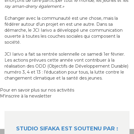
efforçons de faire participer tout le monde, les jeunes et les
ray aman-dreny également.»
Echanger avec la communauté est une chose, mais la
fédérer autour d’un projet en est une autre. Dans sa
démarche, le JCI Iarivo a développé une communication
ouverte à toutes les couches sociales qui composent la
société.
JCI Iarivo a fait sa rentrée solennelle ce samedi 1er février.
Les actions prévues cette année vont contribuer à la
réalisation des ODD (Objectifs de Développement Durable)
numéro 3, 4 et 13 : l’éducation pour tous, la lutte contre le
changement climatique et la santé des jeunes.
Pour en savoir plus sur nos activités
M'inscrire à la newsletter
STUDIO SIFAKA EST SOUTENU PAR :