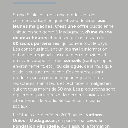
Studio Sifaka est un studio produisant des
contenus radiophoniques et web destinés
aux
jeunes malgaches. C’est une offre
quotidienne
unique en son genre à Madagascar,
d’une durée
de deux heures
et diffusée par un réseau de
60 radios partenaires
, qui couvre tout le pays.
Les contenus incluent un
journal
d’information
national et régional ainsi que des magazines et
émissions proposant des
conseils
(santé, emploi,
environnement, etc.), du
dialogue
, de la musique
et de la culture malgache. Ces contenus sont
produits par un groupe de jeunes journalistes,
rédacteurs, animateurs et techniciens malgaches
qui ont tous moins de 30 ans. Les productions sont
également partagées et largement suivies sur le
site internet de Studio Sifaka et ses réseaux
sociaux.
Le Studio a été créé en 2019 par les
Nations-
Unies
à
Madagascar
, en partenariat
avec la
Fondation Hirondelle
, qui a assuré la formation