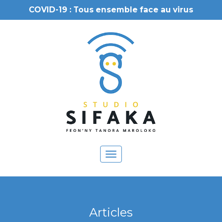
COVID-19 : Tous ensemble face au virus
Toggle
navigation
Articles