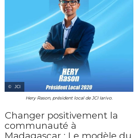
©
JCI
Hery Rason, président local de JCI Iarivo.
Changer positivement la
communauté à
Madagascar : Le modèle du