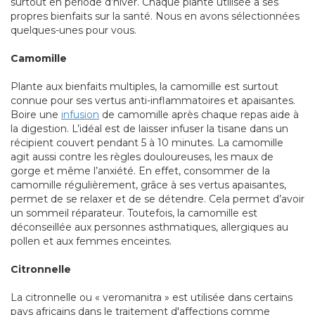
surtout en période d’hiver. Chaque plante utilisée a ses
propres bienfaits sur la santé. Nous en avons sélectionnées
quelques-unes pour vous.
Camomille
Plante aux bienfaits multiples, la camomille est surtout
connue pour ses vertus anti-inflammatoires et apaisantes.
Boire une
infusion
de camomille après chaque repas aide à
la digestion. L’idéal est de laisser infuser la tisane dans un
récipient couvert pendant 5 à 10 minutes. La camomille
agit aussi contre les règles douloureuses, les maux de
gorge et même l’anxiété. En effet, consommer de la
camomille régulièrement, grâce à ses vertus apaisantes,
permet de se relaxer et de se détendre. Cela permet d’avoir
un sommeil réparateur. Toutefois, la camomille est
déconseillée aux personnes asthmatiques, allergiques au
pollen et aux femmes enceintes.
Citronnelle
La citronnelle ou « veromanitra » est utilisée dans certains
pays africains dans le traitement d'affections comme