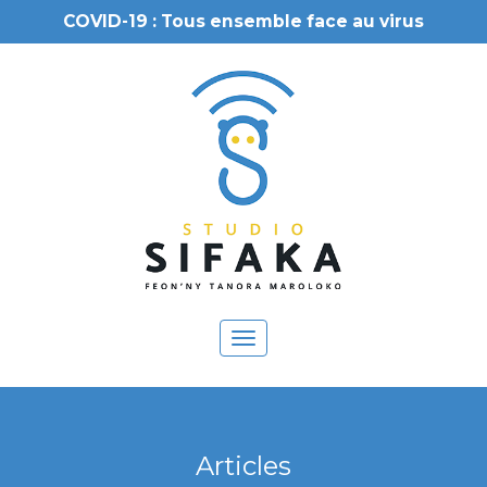
COVID-19 : Tous ensemble face au virus
Toggle
navigation
Articles