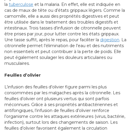
la
tuberculose
et la malaria. En effet, elle est indiquée en
cas de maux de tête ou d’états grippaux légers. Comme la
camomille, elle a aussi des propriétés digestives et peut
être utilisée dans le traitement des troubles digestifs et
intestinaux. Trois tasses d’infusion de citronnelle peuvent
être prises par jour, pour lutter contre les états grippaux.
Une tasse suffit, après le repas, pour faciliter la
digestion
. La
citronnelle permet l'élimination de l'eau et des nutriments
non essentiels et peut contribuer à la perte de poids. Elle
peut également soulager les douleurs articulaires ou
musculaires.
Feuilles d’olivier
L’infusion des feuilles d’olivier figure parmi les plus
consommées par les malgaches après la citronnelle. Les
feuilles d’olivier ont plusieurs vertus qui sont parfois
méconnues. Grâce à ses propriétés antibactériennes et
antifongiques, l’infusion de feuilles d’olivier renforce
l’organisme contre les attaques extérieures (virus, bactérie,
infection), surtout lors des changements de saison. Les
feuilles d’olivier favorisent également la circulation