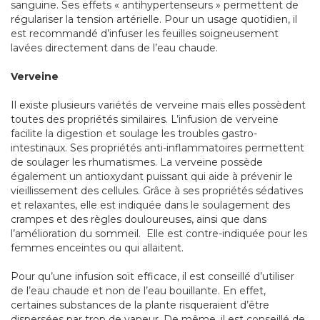
sanguine. Ses effets « antihypertenseurs » permettent de
régulariser la tension artérielle. Pour un usage quotidien, il
est recommandé d’infuser les feuilles soigneusement
lavées directement dans de l’eau chaude.
Verveine
Il existe plusieurs variétés de verveine mais elles possèdent
toutes des propriétés similaires. L’infusion de verveine
facilite la digestion et soulage les troubles gastro-
intestinaux. Ses propriétés anti-inflammatoires permettent
de soulager les rhumatismes. La verveine possède
également un antioxydant puissant qui aide à prévenir le
vieillissement des cellules. Grâce à ses propriétés sédatives
et relaxantes, elle est indiquée dans le soulagement des
crampes et des règles douloureuses, ainsi que dans
l’amélioration du sommeil. Elle est contre-indiquée pour les
femmes enceintes ou qui allaitent.
Pour qu’une infusion soit efficace, il est conseillé d’utiliser
de l’eau chaude et non de l’eau bouillante. En effet,
certaines substances de la plante risqueraient d’être
dispersées par trop de vapeur. De même, il est conseillé de