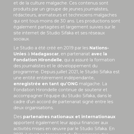
et de la culture malgache. Ces contenus sont
produits par un groupe de jeunes journalistes,
rédacteurs, animateurs et techniciens malgaches
qui ont tous moins de 30 ans. Les productions sont
également partagées et largement suivies sur le
site internet de Studio Sifaka et ses réseaux
sociaux.
Le Studio a été créé en 2019 par les
Nations-
Unies
à
Madagascar
, en partenariat
avec la
Fondation Hirondelle
, qui a assuré la formation
des journalistes et le développement du
programme. Depuis juillet 2021, le Studio Sifaka est
une entité entièrement indépendante,
enregistrée en tant qu’ONG
malgache. La
Fondation Hirondelle continue de soutenir et
accompagner l’équipe du Studio Sifaka, dans le
cadre d’un accord de partenariat signé entre les
deux organisations.
Des
partenaires nationaux et internationaux
apportent également leur appui financier aux
activités mises en œuvre par le Studio Sifaka. En