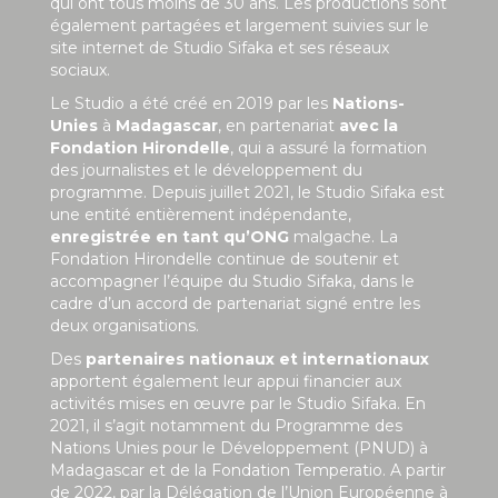
qui ont tous moins de 30 ans. Les productions sont
également partagées et largement suivies sur le
site internet de Studio Sifaka et ses réseaux
sociaux.
Le Studio a été créé en 2019 par les
Nations-
Unies
à
Madagascar
, en partenariat
avec la
Fondation Hirondelle
, qui a assuré la formation
des journalistes et le développement du
programme. Depuis juillet 2021, le Studio Sifaka est
une entité entièrement indépendante,
enregistrée en tant qu’ONG
malgache. La
Fondation Hirondelle continue de soutenir et
accompagner l’équipe du Studio Sifaka, dans le
cadre d’un accord de partenariat signé entre les
deux organisations.
Des
partenaires nationaux et internationaux
apportent également leur appui financier aux
activités mises en œuvre par le Studio Sifaka. En
2021, il s’agit notamment du Programme des
Nations Unies pour le Développement (PNUD) à
Madagascar et de la Fondation Temperatio. A partir
de 2022, par la Délégation de l’Union Européenne à