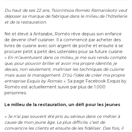
Du haut de ses 22 ans, Tsiorintsoa Roméo Ramarokoto veut
déposer sa marque de fabrique dans le milieu de l’hôtellerie
et de la restauration.
Né et élevé à Antsirabe, Roméo rêve depuis son enfance
de devenir chef cuisinier. Il a commencé par acheter des
livres de cuisine avec son argent de poche et ensuite à se
procurer petit à petit des ustensiles pour sa future cuisine.
« En m’aventurant dans ce milieu, je me suis rendu compte
que, pour pouvoir briller et avoir ma propre identité, je
devais, non seulement, maîtriser les techniques de cuisine
mais aussi le management. D’où l’idée de créer ma propre
entreprise Exquis by Roméo ».
Sa page Facebook Exquis by
Roméo est actuellement suivie par plus de 1.000
personnes.
Le milieu de la restauration, un défi pour les jeunes
« Je n’ai pas souvent été pris au sérieux dans ce métier à
cause de mon jeune âge. Le plus difficile, c’est de
convaincre les clients et ensuite de les fidéliser. Des fois, il