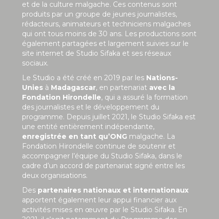
et de la culture malgache. Ces contenus sont
produits par un groupe de jeunes journalistes,
rédacteurs, animateurs et techniciens malgaches
qui ont tous moins de 30 ans. Les productions sont
également partagées et largement suivies sur le
site internet de Studio Sifaka et ses réseaux
sociaux.
Le Studio a été créé en 2019 par les
Nations-
Unies
à
Madagascar
, en partenariat
avec la
Fondation Hirondelle
, qui a assuré la formation
des journalistes et le développement du
programme. Depuis juillet 2021, le Studio Sifaka est
une entité entièrement indépendante,
enregistrée en tant qu’ONG
malgache. La
Fondation Hirondelle continue de soutenir et
accompagner l’équipe du Studio Sifaka, dans le
cadre d’un accord de partenariat signé entre les
deux organisations.
Des
partenaires nationaux et internationaux
apportent également leur appui financier aux
activités mises en œuvre par le Studio Sifaka. En