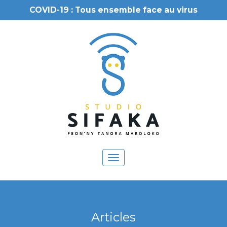
COVID-19 : Tous ensemble face au virus
Toggle
navigation
Articles