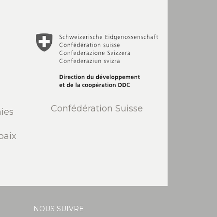
Confédération Suisse
ies
paix
NOUS SUIVRE