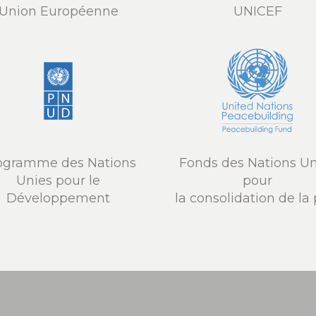
Union Européenne
UNICEF
ogramme des Nations
Fonds des Nations Un
Unies pour le
pour
Développement
la consolidation de la 