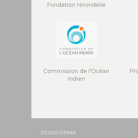
Fondation Hirondelle
Commission de l'Océan
Pr
Indien
STUDIO SIFAKA