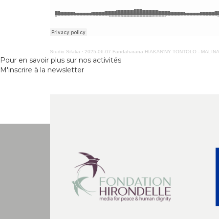
Studio Sifaka
·
2025-06-07 Fandaharana HIAKAN'NY TONTOLO - MALIN
Pour en savoir plus sur nos activités
M'inscrire à la newsletter