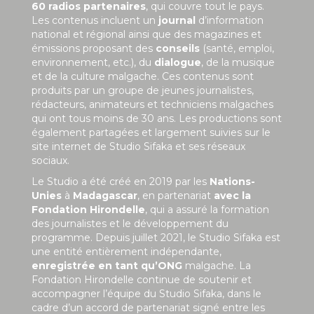
60 radios partenaires
, qui couvre tout le pays.
Les contenus incluent un
journal
d’information
national et régional ainsi que des magazines et
émissions proposant des
conseils
(santé, emploi,
environnement, etc.), du
dialogue
, de la musique
et de la culture malgache. Ces contenus sont
produits par un groupe de jeunes journalistes,
rédacteurs, animateurs et techniciens malgaches
qui ont tous moins de 30 ans. Les productions sont
également partagées et largement suivies sur le
site internet de Studio Sifaka et ses réseaux
sociaux.
Le Studio a été créé en 2019 par les
Nations-
Unies
à
Madagascar
, en partenariat
avec la
Fondation Hirondelle
, qui a assuré la formation
des journalistes et le développement du
programme. Depuis juillet 2021, le Studio Sifaka est
une entité entièrement indépendante,
enregistrée en tant qu’ONG
malgache. La
Fondation Hirondelle continue de soutenir et
accompagner l’équipe du Studio Sifaka, dans le
cadre d’un accord de partenariat signé entre les