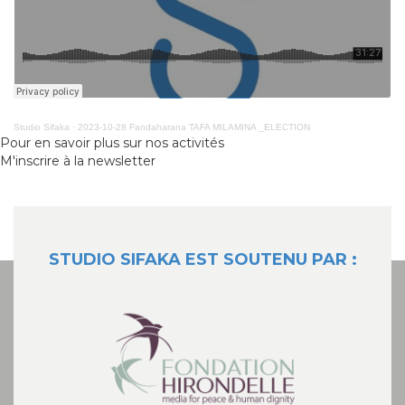
Studio Sifaka
·
2023-10-28 Fandaharana TAFA MILAMINA _ELECTION
Pour en savoir plus sur nos activités
M'inscrire à la newsletter
STUDIO SIFAKA EST SOUTENU PAR :