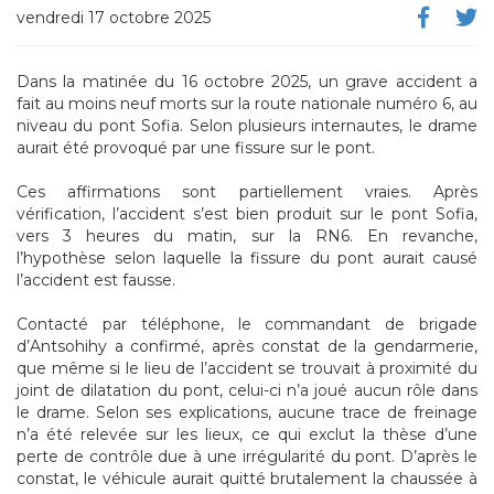
vendredi 17 octobre 2025
Dans la matinée du 16 octobre 2025, un grave accident a
fait au moins neuf morts sur la route nationale numéro 6, au
niveau du pont Sofia. Selon plusieurs internautes, le drame
aurait été provoqué par une fissure sur le pont.
Ces affirmations sont partiellement vraies. Après
vérification, l’accident s’est bien produit sur le pont Sofia,
vers 3 heures du matin, sur la RN6. En revanche,
l’hypothèse selon laquelle la fissure du pont aurait causé
l’accident est fausse.
Contacté par téléphone, le commandant de brigade
d’Antsohihy a confirmé, après constat de la gendarmerie,
que même si le lieu de l’accident se trouvait à proximité du
joint de dilatation du pont, celui-ci n’a joué aucun rôle dans
le drame. Selon ses explications, aucune trace de freinage
n’a été relevée sur les lieux, ce qui exclut la thèse d’une
perte de contrôle due à une irrégularité du pont. D’après le
constat, le véhicule aurait quitté brutalement la chaussée à