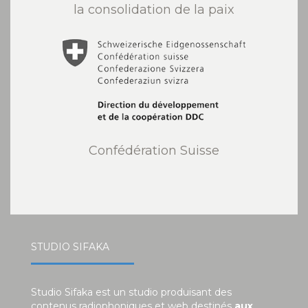
la consolidation de la paix
Confédération Suisse
STUDIO SIFAKA
Studio Sifaka est un studio produisant des
contenus radiophoniques et web destinés
aux