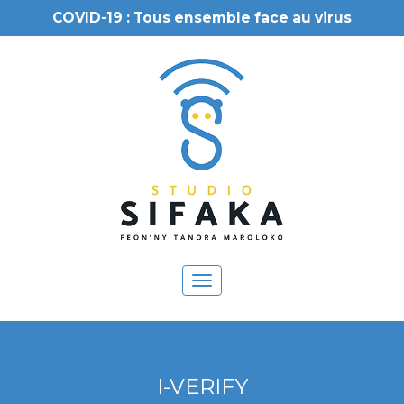
COVID-19 : Tous ensemble face au virus
Toggle
navigation
I-VERIFY