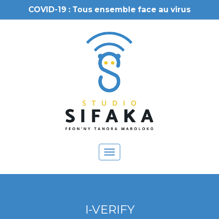
COVID-19 : Tous ensemble face au virus
Toggle
navigation
I-VERIFY