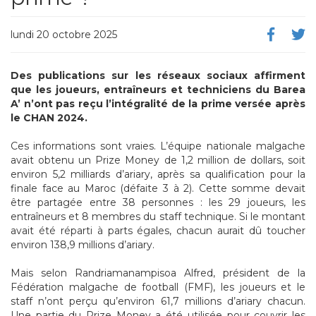
lundi 20 octobre 2025
Des publications sur les réseaux sociaux affirment
que les joueurs, entraîneurs et techniciens du Barea
A’ n’ont pas reçu l’intégralité de la prime versée après
le CHAN 2024.
Ces informations sont vraies. L’équipe nationale malgache
avait obtenu un Prize Money de 1,2 million de dollars, soit
environ 5,2 milliards d’ariary, après sa qualification pour la
finale face au Maroc (défaite 3 à 2). Cette somme devait
être partagée entre 38 personnes : les 29 joueurs, les
entraîneurs et 8 membres du staff technique. Si le montant
avait été réparti à parts égales, chacun aurait dû toucher
environ 138,9 millions d’ariary.
Mais selon Randriamanampisoa Alfred, président de la
Fédération malgache de football (FMF), les joueurs et le
staff n’ont perçu qu’environ 61,7 millions d’ariary chacun.
Une partie du Prize Money a été utilisée pour couvrir les