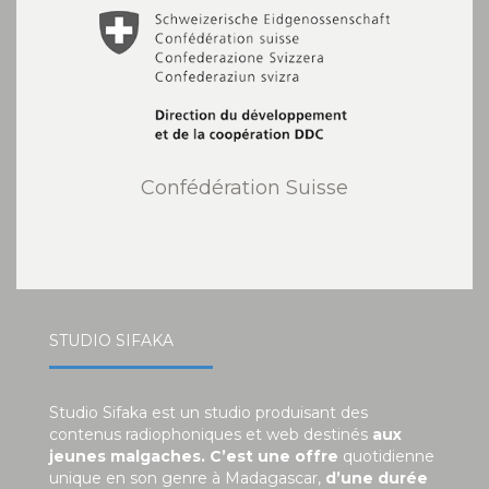
Confédération Suisse
STUDIO SIFAKA
Studio Sifaka est un studio produisant des
contenus radiophoniques et web destinés
aux
jeunes malgaches. C’est une offre
quotidienne
unique en son genre à Madagascar,
d’une durée