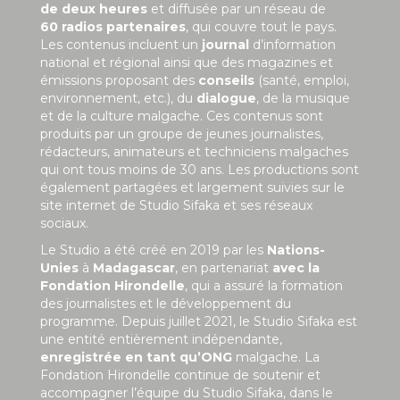
de deux heures
et diffusée par un réseau de
60 radios partenaires
, qui couvre tout le pays.
Les contenus incluent un
journal
d’information
national et régional ainsi que des magazines et
émissions proposant des
conseils
(santé, emploi,
environnement, etc.), du
dialogue
, de la musique
et de la culture malgache. Ces contenus sont
produits par un groupe de jeunes journalistes,
rédacteurs, animateurs et techniciens malgaches
qui ont tous moins de 30 ans. Les productions sont
également partagées et largement suivies sur le
site internet de Studio Sifaka et ses réseaux
sociaux.
Le Studio a été créé en 2019 par les
Nations-
Unies
à
Madagascar
, en partenariat
avec la
Fondation Hirondelle
, qui a assuré la formation
des journalistes et le développement du
programme. Depuis juillet 2021, le Studio Sifaka est
une entité entièrement indépendante,
enregistrée en tant qu’ONG
malgache. La
Fondation Hirondelle continue de soutenir et
accompagner l’équipe du Studio Sifaka, dans le