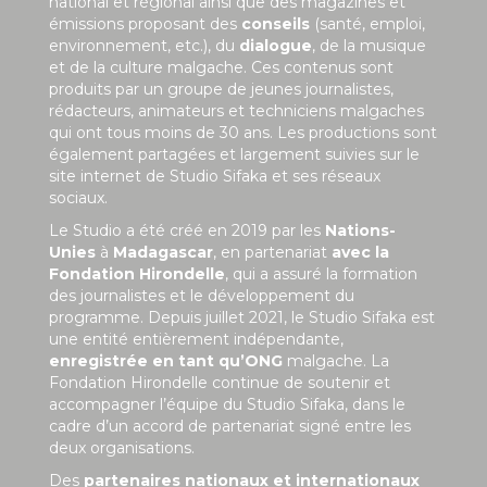
national et régional ainsi que des magazines et
émissions proposant des
conseils
(santé, emploi,
environnement, etc.), du
dialogue
, de la musique
et de la culture malgache. Ces contenus sont
produits par un groupe de jeunes journalistes,
rédacteurs, animateurs et techniciens malgaches
qui ont tous moins de 30 ans. Les productions sont
également partagées et largement suivies sur le
site internet de Studio Sifaka et ses réseaux
sociaux.
Le Studio a été créé en 2019 par les
Nations-
Unies
à
Madagascar
, en partenariat
avec la
Fondation Hirondelle
, qui a assuré la formation
des journalistes et le développement du
programme. Depuis juillet 2021, le Studio Sifaka est
une entité entièrement indépendante,
enregistrée en tant qu’ONG
malgache. La
Fondation Hirondelle continue de soutenir et
accompagner l’équipe du Studio Sifaka, dans le
cadre d’un accord de partenariat signé entre les
deux organisations.
Des
partenaires nationaux et internationaux