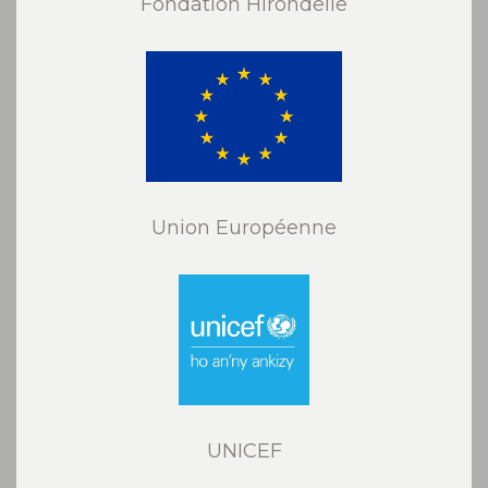
Fondation Hirondelle
Union Européenne
UNICEF