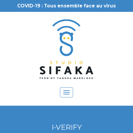
COVID-19 : Tous ensemble face au virus
Toggle
navigation
I-VERIFY