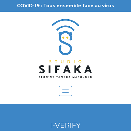
COVID-19 : Tous ensemble face au virus
Toggle
navigation
I-VERIFY