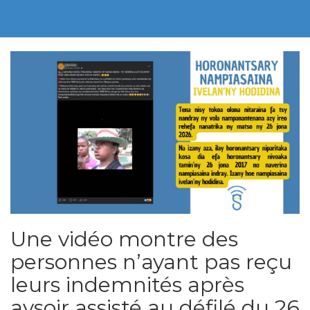
Une vidéo montre des
personnes n’ayant pas reçu
leurs indemnités après
avsoir assisté au défilé du 26