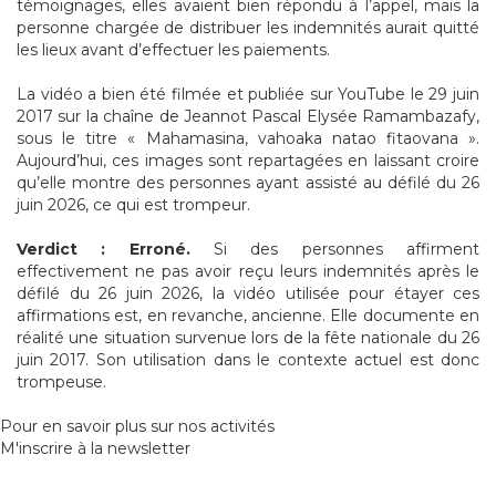
témoignages, elles avaient bien répondu à l’appel, mais la
personne chargée de distribuer les indemnités aurait quitté
les lieux avant d’effectuer les paiements.
La vidéo a bien été filmée et publiée sur YouTube le 29 juin
2017 sur la chaîne de Jeannot Pascal Elysée Ramambazafy,
sous le titre « Mahamasina, vahoaka natao fitaovana ».
Aujourd’hui, ces images sont repartagées en laissant croire
qu’elle montre des personnes ayant assisté au défilé du 26
juin 2026, ce qui est trompeur.
Verdict : Erroné.
Si des personnes affirment
effectivement ne pas avoir reçu leurs indemnités après le
défilé du 26 juin 2026, la vidéo utilisée pour étayer ces
affirmations est, en revanche, ancienne. Elle documente en
réalité une situation survenue lors de la fête nationale du 26
juin 2017. Son utilisation dans le contexte actuel est donc
trompeuse.
Pour en savoir plus sur nos activités
M'inscrire à la newsletter