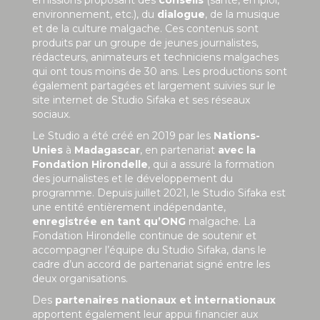
environnement, etc.), du
dialogue
, de la musique
et de la culture malgache. Ces contenus sont
produits par un groupe de jeunes journalistes,
rédacteurs, animateurs et techniciens malgaches
qui ont tous moins de 30 ans. Les productions sont
également partagées et largement suivies sur le
site internet de Studio Sifaka et ses réseaux
sociaux.
Le Studio a été créé en 2019 par les
Nations-
Unies
à
Madagascar
, en partenariat
avec la
Fondation Hirondelle
, qui a assuré la formation
des journalistes et le développement du
programme. Depuis juillet 2021, le Studio Sifaka est
une entité entièrement indépendante,
enregistrée en tant qu’ONG
malgache. La
Fondation Hirondelle continue de soutenir et
accompagner l’équipe du Studio Sifaka, dans le
cadre d’un accord de partenariat signé entre les
deux organisations.
Des
partenaires nationaux et internationaux
apportent également leur appui financier aux