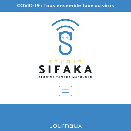
COVID-19 : Tous ensemble face au virus
Toggle
navigation
Journaux