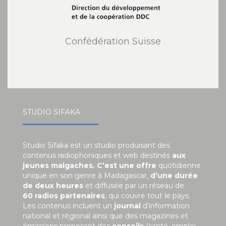
Confédération Suisse
STUDIO SIFAKA
Studio Sifaka est un studio produisant des
contenus radiophoniques et web destinés
aux
jeunes malgaches. C’est une offre
quotidienne
unique en son genre à Madagascar,
d’une durée
de deux heures
et diffusée par un réseau de
60 radios partenaires
, qui couvre tout le pays.
Les contenus incluent un
journal
d’information
national et régional ainsi que des magazines et
émissions proposant des
conseils
(santé, emploi,