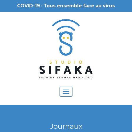
COVID-19 : Tous ensemble face au virus
Toggle
navigation
Journaux