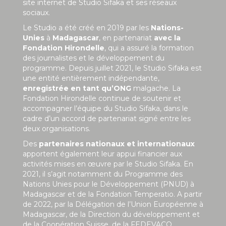
site internet de Studio Sifaka et ses réseaux
sociaux.
Le Studio a été créé en 2019 par les
Nations-
Unies
à
Madagascar
, en partenariat
avec la
Fondation Hirondelle
, qui a assuré la formation
des journalistes et le développement du
programme. Depuis juillet 2021, le Studio Sifaka est
une entité entièrement indépendante,
enregistrée en tant qu’ONG
malgache. La
Fondation Hirondelle continue de soutenir et
accompagner l’équipe du Studio Sifaka, dans le
cadre d’un accord de partenariat signé entre les
deux organisations.
Des
partenaires nationaux et internationaux
apportent également leur appui financier aux
activités mises en œuvre par le Studio Sifaka. En
2021, il s’agit notamment du Programme des
Nations Unies pour le Développement (PNUD) à
Madagascar et de la Fondation Temperatio. A partir
de 2022, par la Délégation de l’Union Européenne à
Madagascar, de la Direction du développement et
de la Coopération Suisse, de la FEDEVACO