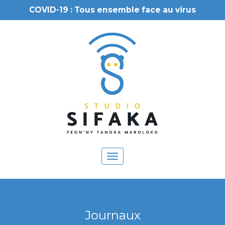
COVID-19 : Tous ensemble face au virus
Toggle
navigation
Journaux