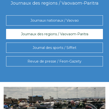
Journaux des regions / Vaovaom-Paritra
Journaux nationaux / Vaovao
Journaux des regions / Vaovaom-Paritra
Journal des sports / Sifflet
Revue de presse / Feon-Gazety