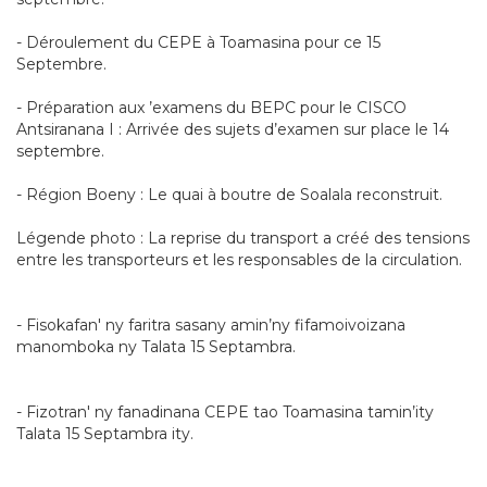
- Déroulement du CEPE à Toamasina pour ce 15
Septembre.
- Préparation aux ’examens du BEPC pour le CISCO
Antsiranana I : Arrivée des sujets d’examen sur place le 14
septembre.
- Région Boeny : Le quai à boutre de Soalala reconstruit.
Légende photo : La reprise du transport a créé des tensions
entre les transporteurs et les responsables de la circulation.
- Fisokafan' ny faritra sasany amin’ny fifamoivoizana
manomboka ny Talata 15 Septambra.
- Fizotran' ny fanadinana CEPE tao Toamasina tamin’ity
Talata 15 Septambra ity.