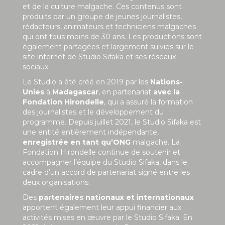
et de la culture malgache. Ces contenus sont
produits par un groupe de jeunes journalistes,
rédacteurs, animateurs et techniciens malgaches
qui ont tous moins de 30 ans. Les productions sont
également partagées et largement suivies sur le
site internet de Studio Sifaka et ses réseaux
sociaux.
Le Studio a été créé en 2019 par les
Nations-
Unies
à
Madagascar
, en partenariat
avec la
Fondation Hirondelle
, qui a assuré la formation
des journalistes et le développement du
programme. Depuis juillet 2021, le Studio Sifaka est
une entité entièrement indépendante,
enregistrée en tant qu’ONG
malgache. La
Fondation Hirondelle continue de soutenir et
accompagner l’équipe du Studio Sifaka, dans le
cadre d’un accord de partenariat signé entre les
deux organisations.
Des
partenaires nationaux et internationaux
apportent également leur appui financier aux
activités mises en œuvre par le Studio Sifaka. En