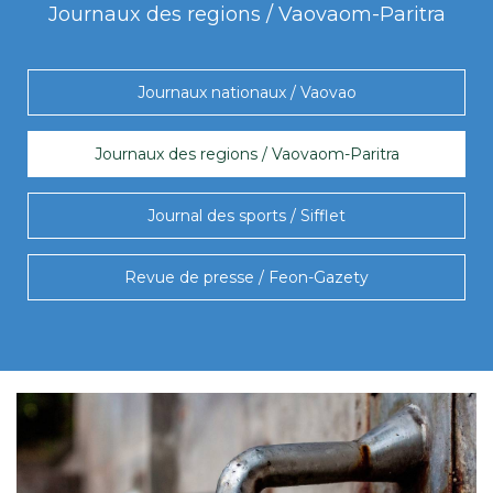
Journaux des regions / Vaovaom-Paritra
Journaux nationaux / Vaovao
Journaux des regions / Vaovaom-Paritra
Journal des sports / Sifflet
Revue de presse / Feon-Gazety