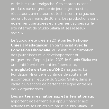
et de la culture malgache. Ces contenus sont
produits par un groupe de jeunes journalistes,
rédacteurs, animateurs et techniciens malgaches
qui ont tous moins de 30 ans. Les productions sont
également partagées et largement suivies sur le
site internet de Studio Sifaka et ses réseaux
sociaux.
Le Studio a été créé en 2019 par les
Nations-
Unies
à
Madagascar
, en partenariat
avec la
Fondation Hirondelle
, qui a assuré la formation
des journalistes et le développement du
programme. Depuis juillet 2021, le Studio Sifaka est
une entité entièrement indépendante,
enregistrée en tant qu’ONG
malgache. La
Fondation Hirondelle continue de soutenir et
accompagner l’équipe du Studio Sifaka, dans le
cadre d’un accord de partenariat signé entre les
deux organisations.
Des
partenaires nationaux et internationaux
apportent également leur appui financier aux
activités mises en œuvre par le Studio Sifaka. En