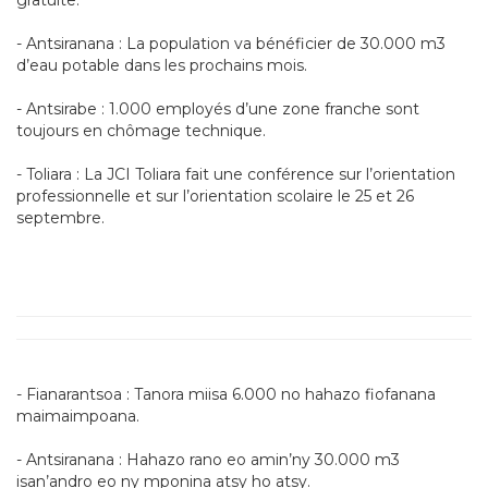
- Antsiranana : La population va bénéficier de 30.000 m3
d’eau potable dans les prochains mois.
- Antsirabe : 1.000 employés d’une zone franche sont
toujours en chômage technique.
- Toliara : La JCI Toliara fait une conférence sur l’orientation
professionnelle et sur l’orientation scolaire le 25 et 26
septembre.
- Fianarantsoa : Tanora miisa 6.000 no hahazo fiofanana
maimaimpoana.
- Antsiranana : Hahazo rano eo amin’ny 30.000 m3
isan’andro eo ny mponina atsy ho atsy.