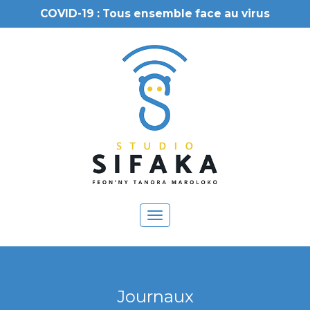
COVID-19 : Tous ensemble face au virus
Toggle
navigation
Journaux