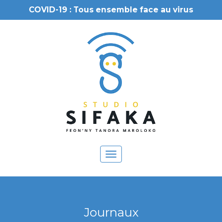
COVID-19 : Tous ensemble face au virus
Toggle
navigation
Journaux