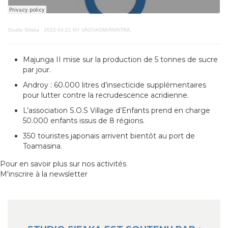
Studio Sifaka
·
2022-04-21 NY VAOVAOM-PARITRA
Majunga II mise sur la production de 5 tonnes de sucre
par jour.
Androy : 60.000 litres d’insecticide supplémentaires
pour lutter contre la recrudescence acridienne.
L’association S.O.S Village d’Enfants prend en charge
50.000 enfants issus de 8 régions.
350 touristes japonais arrivent bientôt au port de
Toamasina.
Pour en savoir plus sur nos activités
M'inscrire à la newsletter