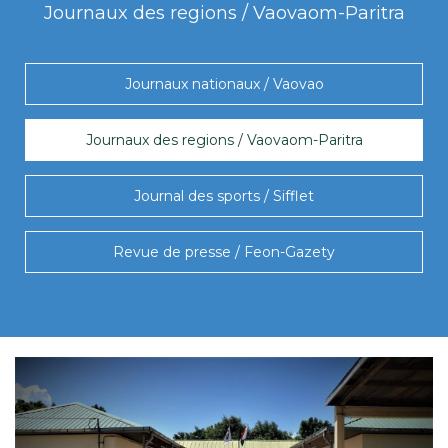
Journaux des regions / Vaovaom-Paritra
Journaux nationaux / Vaovao
Journaux des regions / Vaovaom-Paritra
Journal des sports / Sifflet
Revue de presse / Feon-Gazety