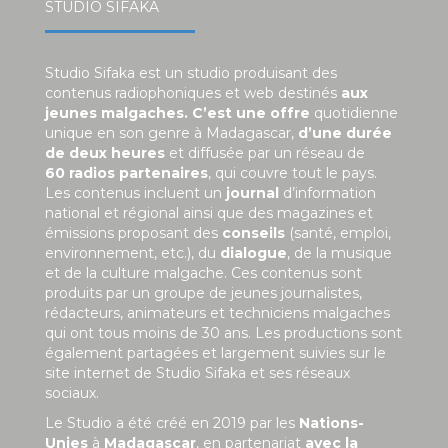
STUDIO SIFAKA
Studio Sifaka est un studio produisant des
contenus radiophoniques et web destinés
aux
jeunes malgaches. C’est une offre
quotidienne
unique en son genre à Madagascar,
d’une durée
de deux heures
et diffusée par un réseau de
60 radios partenaires
, qui couvre tout le pays.
Les contenus incluent un
journal
d’information
national et régional ainsi que des magazines et
émissions proposant des
conseils
(santé, emploi,
environnement, etc.), du
dialogue
, de la musique
et de la culture malgache. Ces contenus sont
produits par un groupe de jeunes journalistes,
rédacteurs, animateurs et techniciens malgaches
qui ont tous moins de 30 ans. Les productions sont
également partagées et largement suivies sur le
site internet de Studio Sifaka et ses réseaux
sociaux.
Le Studio a été créé en 2019 par les
Nations-
Unies
à
Madagascar
, en partenariat
avec la