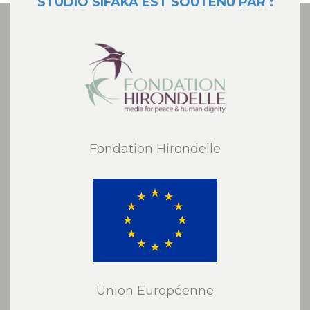
STUDIO SIFAKA EST SOUTENU PAR :
Fondation Hirondelle
Union Européenne