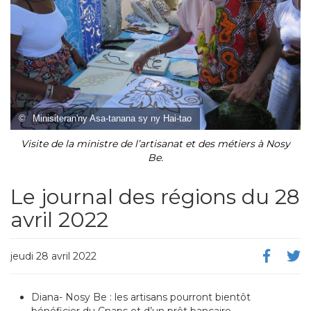
©
Minisiteran'ny Asa-tanana sy ny Hai-tao
Visite de la ministre de l’artisanat et des métiers à Nosy
Be.
Le journal des régions du 28
avril 2022
jeudi 28 avril 2022
Diana- Nosy Be : les artisans pourront bientôt
bénéficier du Cnaps et d’un prêt bancaire.