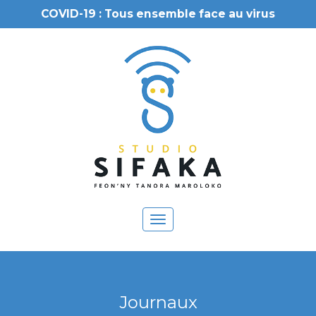
COVID-19 : Tous ensemble face au virus
Toggle
navigation
Journaux