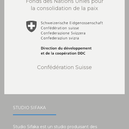
Fonds des Nations Unies pour
la consolidation de la paix
Confédération Suisse
STUDIO SIFAKA
Studio Sifaka est un studio produisant des