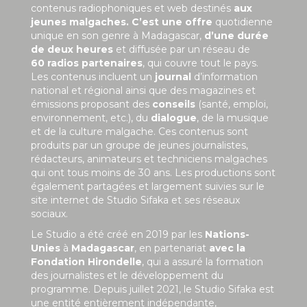
contenus radiophoniques et web destinés
aux
jeunes malgaches. C’est une offre
quotidienne
unique en son genre à Madagascar,
d’une durée
de deux heures
et diffusée par un réseau de
60 radios partenaires
, qui couvre tout le pays.
Les contenus incluent un
journal
d’information
national et régional ainsi que des magazines et
émissions proposant des
conseils
(santé, emploi,
environnement, etc.), du
dialogue
, de la musique
et de la culture malgache. Ces contenus sont
produits par un groupe de jeunes journalistes,
rédacteurs, animateurs et techniciens malgaches
qui ont tous moins de 30 ans. Les productions sont
également partagées et largement suivies sur le
site internet de Studio Sifaka et ses réseaux
sociaux.
Le Studio a été créé en 2019 par les
Nations-
Unies
à
Madagascar
, en partenariat
avec la
Fondation Hirondelle
, qui a assuré la formation
des journalistes et le développement du
programme. Depuis juillet 2021, le Studio Sifaka est
une entité entièrement indépendante,