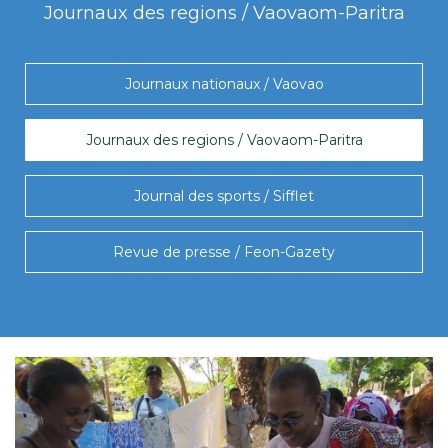
Journaux des regions / Vaovaom-Paritra
Journaux nationaux / Vaovao
Journaux des regions / Vaovaom-Paritra
Journal des sports / Sifflet
Revue de presse / Feon-Gazety