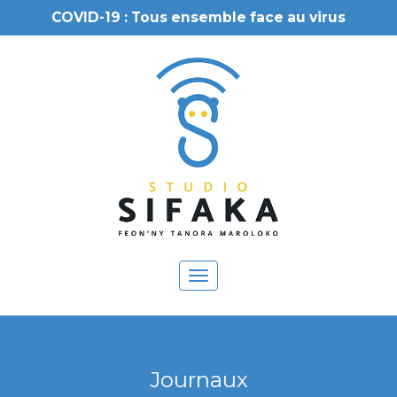
COVID-19 : Tous ensemble face au virus
Toggle
navigation
Journaux