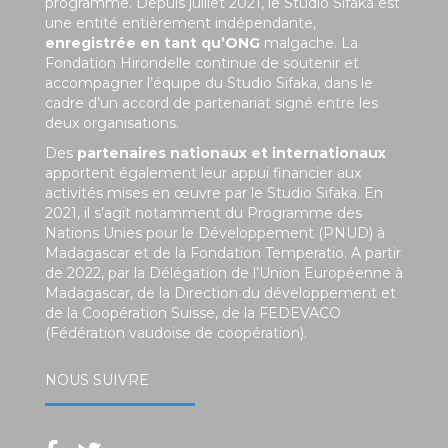
programme. Depuis juillet 2021, le Studio Sifaka est
une entité entièrement indépendante,
enregistrée en tant qu’ONG
malgache. La
Fondation Hirondelle continue de soutenir et
accompagner l’équipe du Studio Sifaka, dans le
cadre d’un accord de partenariat signé entre les
deux organisations.
Des
partenaires nationaux et internationaux
apportent également leur appui financier aux
activités mises en œuvre par le Studio Sifaka. En
2021, il s’agit notamment du Programme des
Nations Unies pour le Développement (PNUD) à
Madagascar et de la Fondation Temperatio. A partir
de 2022, par la Délégation de l’Union Européenne à
Madagascar, de la Direction du développement et
de la Coopération Suisse, de la FEDEVACO
(Fédération vaudoise de coopération).
NOUS SUIVRE