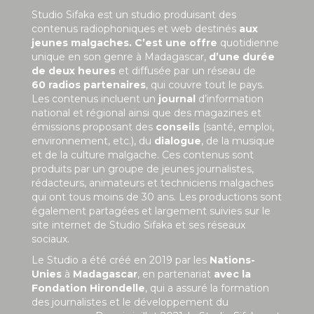
Studio Sifaka est un studio produisant des
contenus radiophoniques et web destinés
aux
jeunes malgaches. C’est une offre
quotidienne
unique en son genre à Madagascar,
d’une durée
de deux heures
et diffusée par un réseau de
60 radios partenaires
, qui couvre tout le pays.
Les contenus incluent un
journal
d’information
national et régional ainsi que des magazines et
émissions proposant des
conseils
(santé, emploi,
environnement, etc.), du
dialogue
, de la musique
et de la culture malgache. Ces contenus sont
produits par un groupe de jeunes journalistes,
rédacteurs, animateurs et techniciens malgaches
qui ont tous moins de 30 ans. Les productions sont
également partagées et largement suivies sur le
site internet de Studio Sifaka et ses réseaux
sociaux.
Le Studio a été créé en 2019 par les
Nations-
Unies
à
Madagascar
, en partenariat
avec la
Fondation Hirondelle
, qui a assuré la formation
des journalistes et le développement du