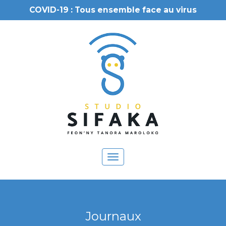
COVID-19 : Tous ensemble face au virus
Toggle
navigation
Journaux