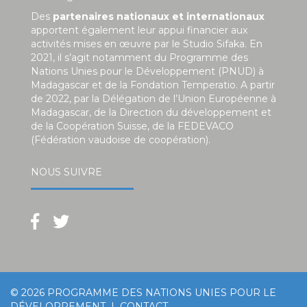
Des
partenaires nationaux et internationaux
apportent également leur appui financier aux
activités mises en œuvre par le Studio Sifaka. En
2021, il s’agit notamment du Programme des
Nations Unies pour le Développement (PNUD) à
Madagascar et de la Fondation Temperatio. A partir
de 2022, par la Délégation de l’Union Européenne à
Madagascar, de la Direction du développement et
de la Coopération Suisse, de la FEDEVACO
(Fédération vaudoise de coopération).
NOUS SUIVRE
© 2026
PROGRAMME DES NATIONS UNIES POUR LE
DÉVELOPPEMENT
|
CONTACT