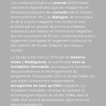
Les contenus incluent un
journal
d’information
national et régional ainsi que des magazines et
émissions proposant des
conseils
(santé, emploi,
environnement, etc.), du
dialogue
, de la musique
et de la culture malgache. Ces contenus sont
produits par un groupe de jeunes journalistes,
rédacteurs, animateurs et techniciens malgaches
qui ont tous moins de 30 ans. Les productions sont
également partagées et largement suivies sur le
site internet de Studio Sifaka et ses réseaux
sociaux.
Le Studio a été créé en 2019 par les
Nations-
Unies
à
Madagascar
, en partenariat
avec la
Fondation Hirondelle
, qui a assuré la formation
des journalistes et le développement du
programme. Depuis juillet 2021, le Studio Sifaka est
une entité entièrement indépendante,
enregistrée en tant qu’ONG
malgache. La
Fondation Hirondelle continue de soutenir et
accompagner l’équipe du Studio Sifaka, dans le
cadre d’un accord de partenariat signé entre les
deux organisations.