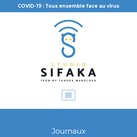
COVID-19 : Tous ensemble face au virus
Toggle
navigation
Journaux