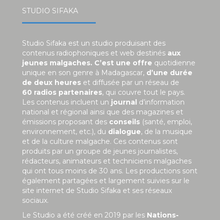
STUDIO SIFAKA
Studio Sifaka est un studio produisant des
contenus radiophoniques et web destinés
aux
jeunes malgaches. C’est une offre
quotidienne
unique en son genre à Madagascar,
d’une durée
de deux heures
et diffusée par un réseau de
60 radios partenaires
, qui couvre tout le pays.
Les contenus incluent un
journal
d’information
national et régional ainsi que des magazines et
émissions proposant des
conseils
(santé, emploi,
environnement, etc.), du
dialogue
, de la musique
et de la culture malgache. Ces contenus sont
produits par un groupe de jeunes journalistes,
rédacteurs, animateurs et techniciens malgaches
qui ont tous moins de 30 ans. Les productions sont
également partagées et largement suivies sur le
site internet de Studio Sifaka et ses réseaux
sociaux.
Le Studio a été créé en 2019 par les
Nations-