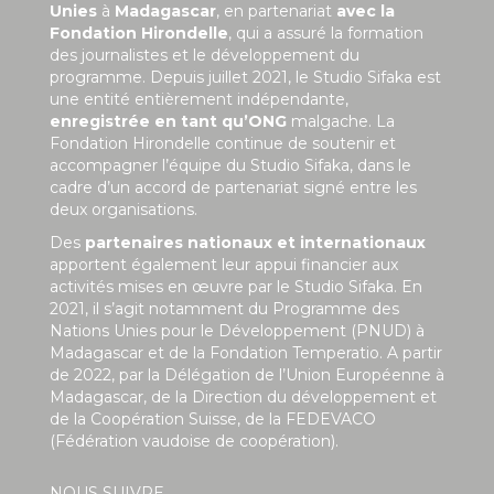
Unies
à
Madagascar
, en partenariat
avec la
Fondation Hirondelle
, qui a assuré la formation
des journalistes et le développement du
programme. Depuis juillet 2021, le Studio Sifaka est
une entité entièrement indépendante,
enregistrée en tant qu’ONG
malgache. La
Fondation Hirondelle continue de soutenir et
accompagner l’équipe du Studio Sifaka, dans le
cadre d’un accord de partenariat signé entre les
deux organisations.
Des
partenaires nationaux et internationaux
apportent également leur appui financier aux
activités mises en œuvre par le Studio Sifaka. En
2021, il s’agit notamment du Programme des
Nations Unies pour le Développement (PNUD) à
Madagascar et de la Fondation Temperatio. A partir
de 2022, par la Délégation de l’Union Européenne à
Madagascar, de la Direction du développement et
de la Coopération Suisse, de la FEDEVACO
(Fédération vaudoise de coopération).
NOUS SUIVRE