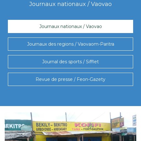
Journaux nationaux / Vaovao
Journaux nationaux / Vaovao
Journaux des regions / Vaovaom-Paritra
Journal des sports / Sifflet
Revue de presse / Feon-Gazety