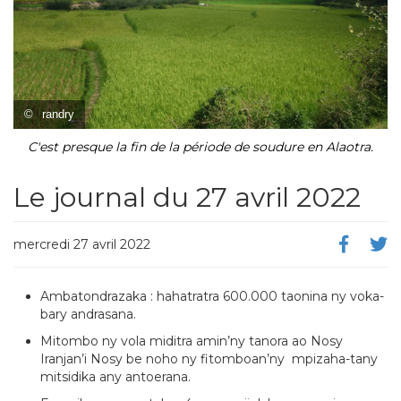
©
randry
C'est presque la fin de la période de soudure en Alaotra.
Le journal du 27 avril 2022
mercredi 27 avril 2022
Ambatondrazaka : hahatratra 600.000 taonina ny voka-
bary andrasana.
Mitombo ny vola miditra amin’ny tanora ao Nosy
Iranjan’i Nosy be noho ny fitomboan’ny mpizaha-tany
mitsidika any antoerana.