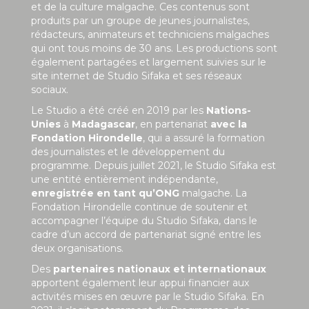
et de la culture malgache. Ces contenus sont
produits par un groupe de jeunes journalistes,
rédacteurs, animateurs et techniciens malgaches
qui ont tous moins de 30 ans. Les productions sont
également partagées et largement suivies sur le
site internet de Studio Sifaka et ses réseaux
sociaux.
Le Studio a été créé en 2019 par les
Nations-
Unies
à
Madagascar
, en partenariat
avec la
Fondation Hirondelle
, qui a assuré la formation
des journalistes et le développement du
programme. Depuis juillet 2021, le Studio Sifaka est
une entité entièrement indépendante,
enregistrée en tant qu’ONG
malgache. La
Fondation Hirondelle continue de soutenir et
accompagner l’équipe du Studio Sifaka, dans le
cadre d’un accord de partenariat signé entre les
deux organisations.
Des
partenaires nationaux et internationaux
apportent également leur appui financier aux
activités mises en œuvre par le Studio Sifaka. En