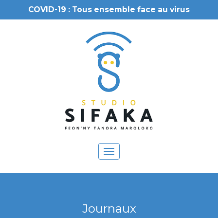
COVID-19 : Tous ensemble face au virus
Toggle
navigation
Journaux