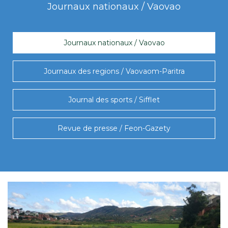
Journaux nationaux / Vaovao
Journaux nationaux / Vaovao
Journaux des regions / Vaovaom-Paritra
Journal des sports / Sifflet
Revue de presse / Feon-Gazety