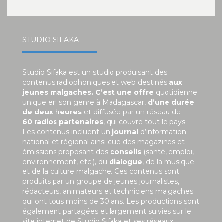
STUDIO SIFAKA
Studio Sifaka est un studio produisant des
contenus radiophoniques et web destinés
aux
jeunes malgaches. C’est une offre
quotidienne
unique en son genre à Madagascar,
d’une durée
de deux heures
et diffusée par un réseau de
60 radios partenaires
, qui couvre tout le pays.
Les contenus incluent un
journal
d’information
national et régional ainsi que des magazines et
émissions proposant des
conseils
(santé, emploi,
environnement, etc.), du
dialogue
, de la musique
et de la culture malgache. Ces contenus sont
produits par un groupe de jeunes journalistes,
rédacteurs, animateurs et techniciens malgaches
qui ont tous moins de 30 ans. Les productions sont
également partagées et largement suivies sur le
site internet de Studio Sifaka et ses réseaux