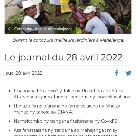
©
Commune Urbaine de Mahajanga
Durant le concours meilleurs jardiniers à Mahajanga.
Le journal du 28 avril 2022
jeudi 28 avril 2022
Fihaonana teo amin’ny Talen’ny Unicef ho an’i Afrika
Atsinanana sy ireo Tanora : herisetra ny fanavakavahana.
Hahazo fampiofanana ho fampivelarana ny fahaiza-
manao ny tanora ao DIANA.
Nampitombo ny trangana fitaitainana ny Covid19.
Asa fanatsarana ny zaridaina ao Mahajanga : misy