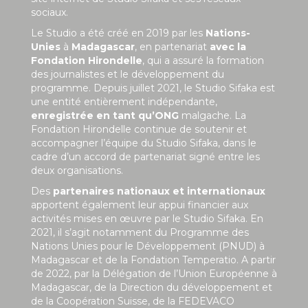
sociaux.
Le Studio a été créé en 2019 par les
Nations-
Unies
à
Madagascar
, en partenariat
avec la
Fondation Hirondelle
, qui a assuré la formation
des journalistes et le développement du
programme. Depuis juillet 2021, le Studio Sifaka est
une entité entièrement indépendante,
enregistrée en tant qu’ONG
malgache. La
Fondation Hirondelle continue de soutenir et
accompagner l’équipe du Studio Sifaka, dans le
cadre d’un accord de partenariat signé entre les
deux organisations.
Des
partenaires nationaux et internationaux
apportent également leur appui financier aux
activités mises en œuvre par le Studio Sifaka. En
2021, il s’agit notamment du Programme des
Nations Unies pour le Développement (PNUD) à
Madagascar et de la Fondation Temperatio. A partir
de 2022, par la Délégation de l’Union Européenne à
Madagascar, de la Direction du développement et
de la Coopération Suisse, de la FEDEVACO