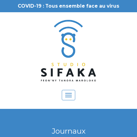
COVID-19 : Tous ensemble face au virus
Toggle
navigation
Journaux