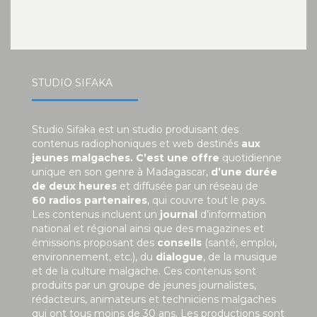
STUDIO SIFAKA
Studio Sifaka est un studio produisant des
contenus radiophoniques et web destinés
aux
jeunes malgaches. C’est une offre
quotidienne
unique en son genre à Madagascar,
d’une durée
de deux heures
et diffusée par un réseau de
60 radios partenaires
, qui couvre tout le pays.
Les contenus incluent un
journal
d’information
national et régional ainsi que des magazines et
émissions proposant des
conseils
(santé, emploi,
environnement, etc.), du
dialogue
, de la musique
et de la culture malgache. Ces contenus sont
produits par un groupe de jeunes journalistes,
rédacteurs, animateurs et techniciens malgaches
qui ont tous moins de 30 ans. Les productions sont