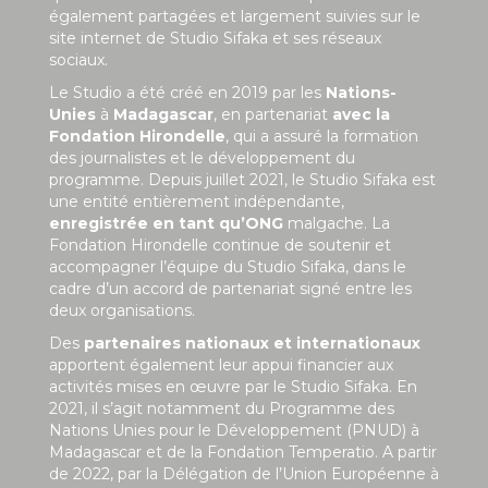
également partagées et largement suivies sur le
site internet de Studio Sifaka et ses réseaux
sociaux.
Le Studio a été créé en 2019 par les
Nations-
Unies
à
Madagascar
, en partenariat
avec la
Fondation Hirondelle
, qui a assuré la formation
des journalistes et le développement du
programme. Depuis juillet 2021, le Studio Sifaka est
une entité entièrement indépendante,
enregistrée en tant qu’ONG
malgache. La
Fondation Hirondelle continue de soutenir et
accompagner l’équipe du Studio Sifaka, dans le
cadre d’un accord de partenariat signé entre les
deux organisations.
Des
partenaires nationaux et internationaux
apportent également leur appui financier aux
activités mises en œuvre par le Studio Sifaka. En
2021, il s’agit notamment du Programme des
Nations Unies pour le Développement (PNUD) à
Madagascar et de la Fondation Temperatio. A partir
de 2022, par la Délégation de l’Union Européenne à