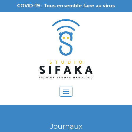
COVID-19 : Tous ensemble face au virus
Toggle
navigation
Journaux