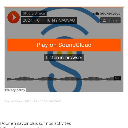
Studio Sifaka
·
2024 - 01 - 18 NY VAOVAO
Pour en savoir plus sur nos activités