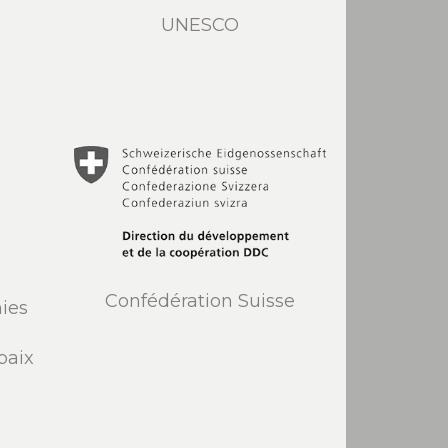
UNESCO
Confédération Suisse
ies
paix