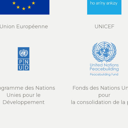
Union Européenne
UNICEF
ogramme des Nations
Fonds des Nations Un
Unies pour le
pour
Développement
la consolidation de la 