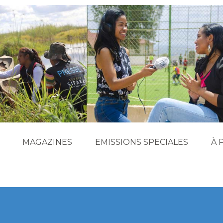
MAGAZINES
EMISSIONS SPECIALES
À 