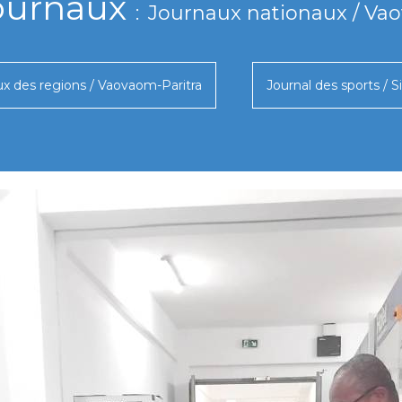
ournaux
Journaux nationaux / Va
x des regions / Vaovaom-Paritra
Journal des sports / Si