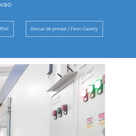
ovao
fflet
Revue de presse / Feon-Gazety