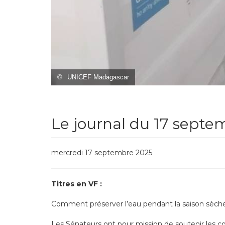
©
UNICEF Madagascar
Le journal du 17 septe
mercredi 17 septembre 2025
Titres en VF :
Comment préserver l’eau pendant la saison sèch
Les Sénateurs ont pour mission de soutenir les col