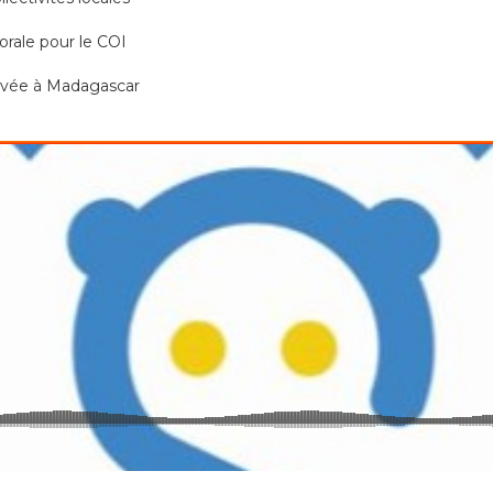
orale pour le COI
rivée à Madagascar