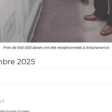
Près de 540 000 doses ont été réceptionnées à Antananarivo
mbre 2025
e ?
lectivités locales