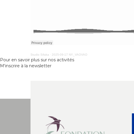
Studio Sifaka
·
2025-09-17 NY_VAOVAO
Pour en savoir plus sur nos activités
M'inscrire à la newsletter