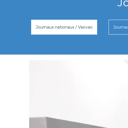
J
Journaux nationaux / Vaovao
Journau