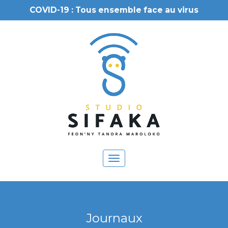
COVID-19 : Tous ensemble face au virus
Toggle
navigation
Journaux