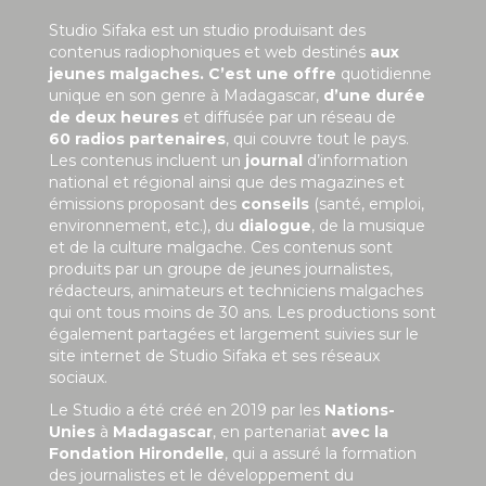
Studio Sifaka est un studio produisant des
contenus radiophoniques et web destinés
aux
jeunes malgaches. C’est une offre
quotidienne
unique en son genre à Madagascar,
d’une durée
de deux heures
et diffusée par un réseau de
60 radios partenaires
, qui couvre tout le pays.
Les contenus incluent un
journal
d’information
national et régional ainsi que des magazines et
émissions proposant des
conseils
(santé, emploi,
environnement, etc.), du
dialogue
, de la musique
et de la culture malgache. Ces contenus sont
produits par un groupe de jeunes journalistes,
rédacteurs, animateurs et techniciens malgaches
qui ont tous moins de 30 ans. Les productions sont
également partagées et largement suivies sur le
site internet de Studio Sifaka et ses réseaux
sociaux.
Le Studio a été créé en 2019 par les
Nations-
Unies
à
Madagascar
, en partenariat
avec la
Fondation Hirondelle
, qui a assuré la formation
des journalistes et le développement du