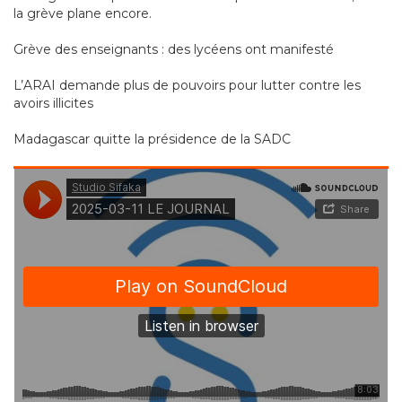
la grève plane encore.
Grève des enseignants : des lycéens ont manifesté
L’ARAI demande plus de pouvoirs pour lutter contre les
avoirs illicites
Madagascar quitte la présidence de la SADC