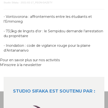
Studio Sifaka
·
2021-02-17_FEON-GAZETY
- Vontovorona : affrontements entre les étudiants et
l’Emmoreg
- 73,5kg de lingots d’or : le Sempidou demande l’arrestation
du propriétaire
- Inondation : code de vigilance rouge pour la plaine
d’Antananarivo
Pour en savoir plus sur nos activités
M'inscrire à la newsletter
STUDIO SIFAKA EST SOUTENU PAR :