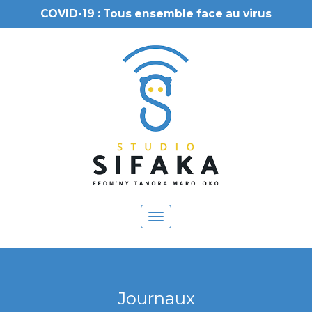
COVID-19 : Tous ensemble face au virus
Toggle
navigation
Journaux