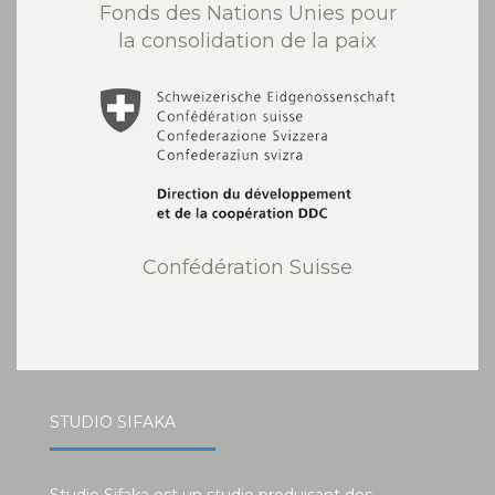
Fonds des Nations Unies pour
la consolidation de la paix
Confédération Suisse
STUDIO SIFAKA
Studio Sifaka est un studio produisant des