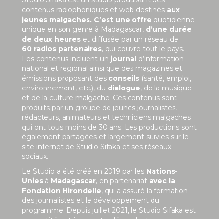
contenus radiophoniques et web destinés
aux
jeunes malgaches. C’est une offre
quotidienne
unique en son genre à Madagascar,
d’une durée
de deux heures
et diffusée par un réseau de
60 radios partenaires
, qui couvre tout le pays.
Les contenus incluent un
journal
d’information
national et régional ainsi que des magazines et
émissions proposant des
conseils
(santé, emploi,
environnement, etc.), du
dialogue
, de la musique
et de la culture malgache. Ces contenus sont
produits par un groupe de jeunes journalistes,
rédacteurs, animateurs et techniciens malgaches
qui ont tous moins de 30 ans. Les productions sont
également partagées et largement suivies sur le
site internet de Studio Sifaka et ses réseaux
sociaux.
Le Studio a été créé en 2019 par les
Nations-
Unies
à
Madagascar
, en partenariat
avec la
Fondation Hirondelle
, qui a assuré la formation
des journalistes et le développement du
programme. Depuis juillet 2021, le Studio Sifaka est