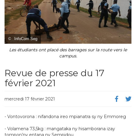
©
InfoCom Seg
Les étudiants ont placé des barrages sur la route vers le
campus.
Revue de presse du 17
février 2021
mercredi 17 février 2021
- Vontovorona : nifandona ireo mpianatra sy ny Emmoreg
- Volamena 73,5kg : mangataka ny hisamborana izay
tompon’ny entana ny Sempidou