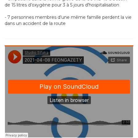
de 15 litres d’oxygène pour 3 à 5 jours d’hospitalisation
- 7 personnes membres d’une même famille perdent la vie
dans un accident de la route