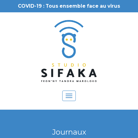
COVID-19 : Tous ensemble face au virus
Toggle
navigation
Journaux