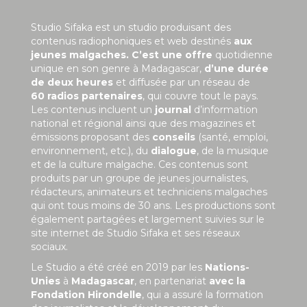
Studio Sifaka est un studio produisant des
contenus radiophoniques et web destinés
aux
jeunes malgaches. C’est une offre
quotidienne
unique en son genre à Madagascar,
d’une durée
de deux heures
et diffusée par un réseau de
60 radios partenaires
, qui couvre tout le pays.
Les contenus incluent un
journal
d’information
national et régional ainsi que des magazines et
émissions proposant des
conseils
(santé, emploi,
environnement, etc.), du
dialogue
, de la musique
et de la culture malgache. Ces contenus sont
produits par un groupe de jeunes journalistes,
rédacteurs, animateurs et techniciens malgaches
qui ont tous moins de 30 ans. Les productions sont
également partagées et largement suivies sur le
site internet de Studio Sifaka et ses réseaux
sociaux.
Le Studio a été créé en 2019 par les
Nations-
Unies
à
Madagascar
, en partenariat
avec la
Fondation Hirondelle
, qui a assuré la formation