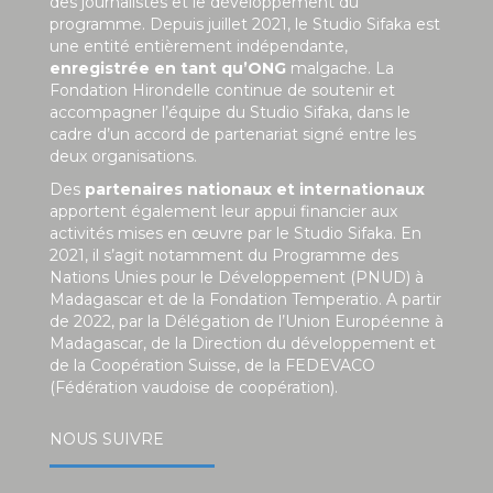
des journalistes et le développement du
programme. Depuis juillet 2021, le Studio Sifaka est
une entité entièrement indépendante,
enregistrée en tant qu’ONG
malgache. La
Fondation Hirondelle continue de soutenir et
accompagner l’équipe du Studio Sifaka, dans le
cadre d’un accord de partenariat signé entre les
deux organisations.
Des
partenaires nationaux et internationaux
apportent également leur appui financier aux
activités mises en œuvre par le Studio Sifaka. En
2021, il s’agit notamment du Programme des
Nations Unies pour le Développement (PNUD) à
Madagascar et de la Fondation Temperatio. A partir
de 2022, par la Délégation de l’Union Européenne à
Madagascar, de la Direction du développement et
de la Coopération Suisse, de la FEDEVACO
(Fédération vaudoise de coopération).
NOUS SUIVRE