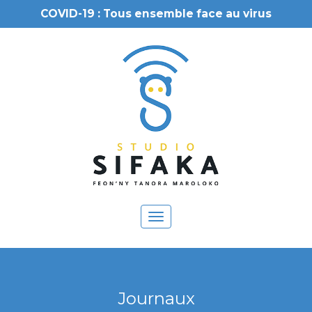
COVID-19 : Tous ensemble face au virus
Toggle
navigation
Journaux