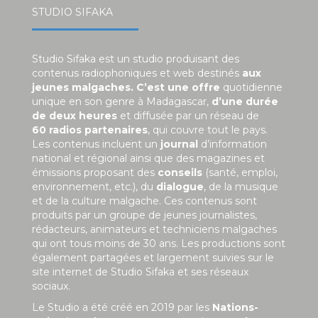
STUDIO SIFAKA
Studio Sifaka est un studio produisant des
contenus radiophoniques et web destinés
aux
jeunes malgaches. C’est une offre
quotidienne
unique en son genre à Madagascar,
d’une durée
de deux heures
et diffusée par un réseau de
60 radios partenaires
, qui couvre tout le pays.
Les contenus incluent un
journal
d’information
national et régional ainsi que des magazines et
émissions proposant des
conseils
(santé, emploi,
environnement, etc.), du
dialogue
, de la musique
et de la culture malgache. Ces contenus sont
produits par un groupe de jeunes journalistes,
rédacteurs, animateurs et techniciens malgaches
qui ont tous moins de 30 ans. Les productions sont
également partagées et largement suivies sur le
site internet de Studio Sifaka et ses réseaux
sociaux.
Le Studio a été créé en 2019 par les
Nations-