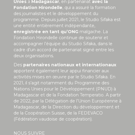
Unies
à
Madagascar
, en partenariat
avec la
Fondation Hirondelle
, qui a assuré la formation
des journalistes et le développement du
programme. Depuis juillet 2021, le Studio Sifaka est
une entité entièrement indépendante,
enregistrée en tant qu’ONG
malgache. La
Fondation Hirondelle continue de soutenir et
accompagner l’équipe du Studio Sifaka, dans le
cadre d’un accord de partenariat signé entre les
deux organisations.
Des
partenaires nationaux et internationaux
apportent également leur appui financier aux
activités mises en œuvre par le Studio Sifaka. En
2021, il s’agit notamment du Programme des
Nations Unies pour le Développement (PNUD) à
Madagascar et de la Fondation Temperatio. A partir
de 2022, par la Délégation de l’Union Européenne à
Madagascar, de la Direction du développement et
de la Coopération Suisse, de la FEDEVACO
(Fédération vaudoise de coopération).
NOUS SUIVRE