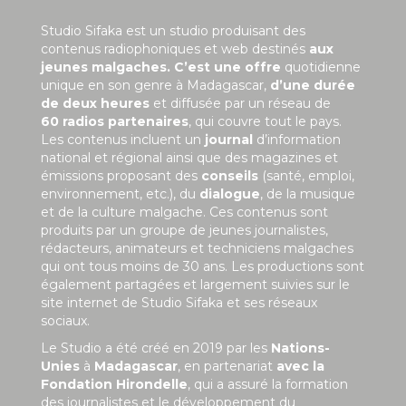
Studio Sifaka est un studio produisant des
contenus radiophoniques et web destinés
aux
jeunes malgaches. C’est une offre
quotidienne
unique en son genre à Madagascar,
d’une durée
de deux heures
et diffusée par un réseau de
60 radios partenaires
, qui couvre tout le pays.
Les contenus incluent un
journal
d’information
national et régional ainsi que des magazines et
émissions proposant des
conseils
(santé, emploi,
environnement, etc.), du
dialogue
, de la musique
et de la culture malgache. Ces contenus sont
produits par un groupe de jeunes journalistes,
rédacteurs, animateurs et techniciens malgaches
qui ont tous moins de 30 ans. Les productions sont
également partagées et largement suivies sur le
site internet de Studio Sifaka et ses réseaux
sociaux.
Le Studio a été créé en 2019 par les
Nations-
Unies
à
Madagascar
, en partenariat
avec la
Fondation Hirondelle
, qui a assuré la formation
des journalistes et le développement du