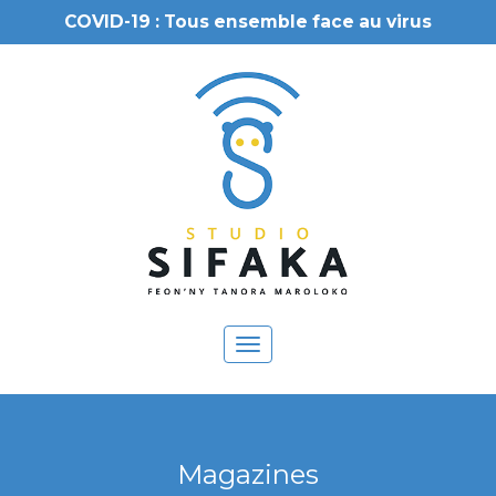
COVID-19 : Tous ensemble face au virus
Toggle
navigation
Magazines