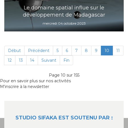
Le domaine spatial influe sur le
développement de Madagascar
mercredi 04 octobre 2023
Début
Précédent
5
6
7
8
9
10
11
12
13
14
Suivant
Fin
Page 10 sur 155
Pour en savoir plus sur nos activités
M'inscrire à la newsletter
STUDIO SIFAKA EST SOUTENU PAR :