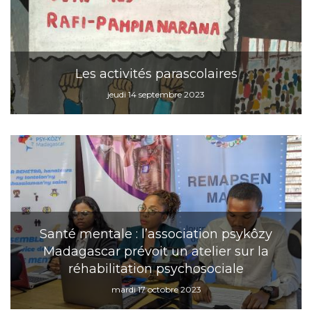
Les activités parascolaires
jeudi 14 septembre 2023
Santé mentale : l’association psykôzy
Madagascar prévoit un atelier sur la
réhabilitation psychosociale
mardi 17 octobre 2023