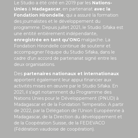
Le Studio a été créé en 2019 par les
Nations-
Unies
à
Madagascar
, en partenariat
avec la
Fondation Hirondelle
, qui a assuré la formation
des journalistes et le développement du
programme. Depuis juillet 2021, le Studio Sifaka est
une entité entièrement indépendante,
enregistrée en tant qu’ONG
malgache. La
Fondation Hirondelle continue de soutenir et
accompagner l’équipe du Studio Sifaka, dans le
cadre d’un accord de partenariat signé entre les
deux organisations.
Des
partenaires nationaux et internationaux
apportent également leur appui financier aux
activités mises en œuvre par le Studio Sifaka. En
2021, il s’agit notamment du Programme des
Nations Unies pour le Développement (PNUD) à
Madagascar et de la Fondation Temperatio. A partir
de 2022, par la Délégation de l’Union Européenne à
Madagascar, de la Direction du développement et
de la Coopération Suisse, de la FEDEVACO
(Fédération vaudoise de coopération).