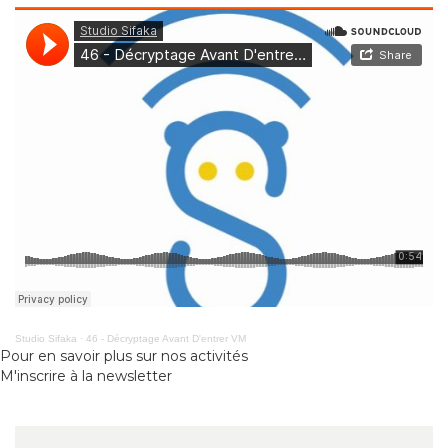
Studio Sifaka
·
46 - Décryptage Avant D'entrer VM
Pour en savoir plus sur nos activités
M'inscrire à la newsletter