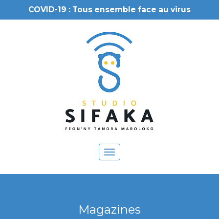
COVID-19 : Tous ensemble face au virus
Toggle
navigation
Magazines