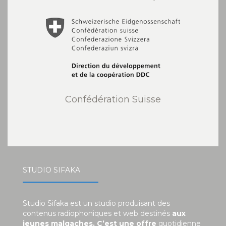
Confédération Suisse
STUDIO SIFAKA
Studio Sifaka est un studio produisant des
contenus radiophoniques et web destinés
aux
jeunes malgaches. C’est une offre
quotidienne