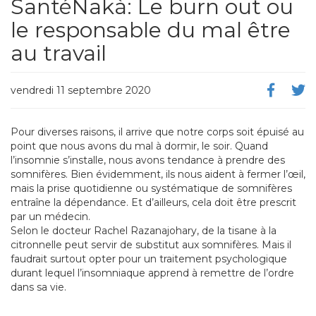
SantéNakà: Le burn out ou
le responsable du mal être
au travail
vendredi 11 septembre 2020
Pour diverses raisons, il arrive que notre corps soit épuisé au
point que nous avons du mal à dormir, le soir. Quand
l’insomnie s’installe, nous avons tendance à prendre des
somnifères. Bien évidemment, ils nous aident à fermer l’œil,
mais la prise quotidienne ou systématique de somnifères
entraîne la dépendance. Et d’ailleurs, cela doit être prescrit
par un médecin.
Selon le docteur Rachel Razanajohary, de la tisane à la
citronnelle peut servir de substitut aux somnifères. Mais il
faudrait surtout opter pour un traitement psychologique
durant lequel l’insomniaque apprend à remettre de l’ordre
dans sa vie.