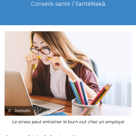
Conseils santé / SantéNakà
©
Jeshoots
Le stress peut entraîner le burn out chez un employé.