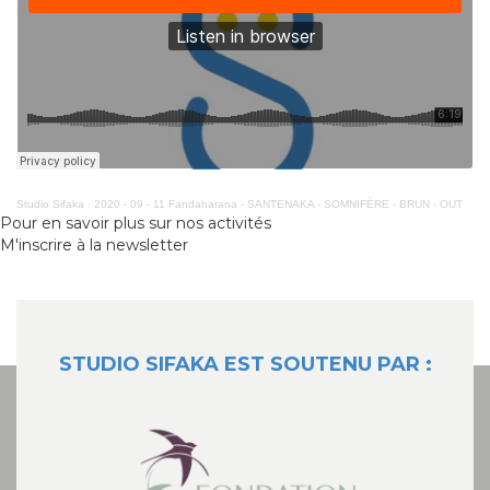
Studio Sifaka
·
2020 - 09 - 11 Fandaharana - SANTENAKA - SOMNIFÈRE - BRUN - OUT
Pour en savoir plus sur nos activités
M'inscrire à la newsletter
STUDIO SIFAKA EST SOUTENU PAR :