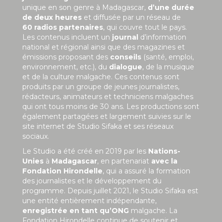
unique en son genre à Madagascar,
d’une durée
de deux heures
et diffusée par un réseau de
60 radios partenaires
, qui couvre tout le pays.
Les contenus incluent un
journal
d’information
national et régional ainsi que des magazines et
émissions proposant des
conseils
(santé, emploi,
environnement, etc.), du
dialogue
, de la musique
et de la culture malgache. Ces contenus sont
produits par un groupe de jeunes journalistes,
rédacteurs, animateurs et techniciens malgaches
qui ont tous moins de 30 ans. Les productions sont
également partagées et largement suivies sur le
site internet de Studio Sifaka et ses réseaux
sociaux.
Le Studio a été créé en 2019 par les
Nations-
Unies
à
Madagascar
, en partenariat
avec la
Fondation Hirondelle
, qui a assuré la formation
des journalistes et le développement du
programme. Depuis juillet 2021, le Studio Sifaka est
une entité entièrement indépendante,
enregistrée en tant qu’ONG
malgache. La
Fondation Hirondelle continue de soutenir et