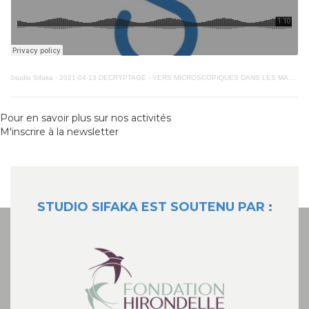
Studio Sifaka
·
2021-04-13 DECRYPTAGE - VERS MICROSCOPIQUES DANS LES MASQUES VM
Pour en savoir plus sur nos activités
M'inscrire à la newsletter
STUDIO SIFAKA EST SOUTENU PAR :