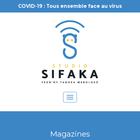
COVID-19 : Tous ensemble face au virus
Toggle
navigation
Magazines