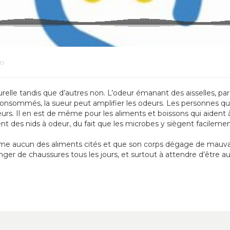
MO
relle tandis que d’autres non. L’odeur émanant des aisselles, par
onsommés, la sueur peut amplifier les odeurs. Les personnes qu
rs. Il en est de même pour les aliments et boissons qui aident à 
ent des nids à odeur, du fait que les microbes y siègent facilemen
mme aucun des aliments cités et que son corps dégage de mauvais
ger de chaussures tous les jours, et surtout à attendre d’être au 