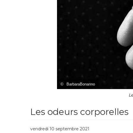
©
BarbaraBonanno
Le
Les odeurs corporelles
vendredi 10 septembre 2021