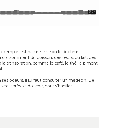
 exemple, est naturelle selon le docteur
i consomment du poisson, des œufs, du lait, des
la transpiration, comme le café, le thé, le piment
t.
es odeurs, il lui faut consulter un médecin. De
sec, après sa douche, pour s’habiller.