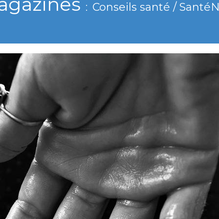
agazines
Conseils santé / Santé