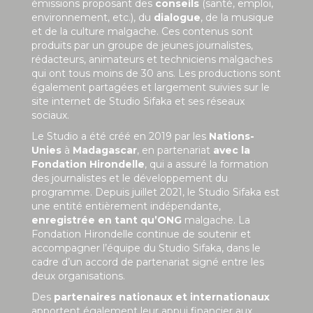
émissions proposant des
conseils
(santé, emploi,
environnement, etc.), du
dialogue
, de la musique
et de la culture malgache. Ces contenus sont
produits par un groupe de jeunes journalistes,
rédacteurs, animateurs et techniciens malgaches
qui ont tous moins de 30 ans. Les productions sont
également partagées et largement suivies sur le
site internet de Studio Sifaka et ses réseaux
sociaux.
Le Studio a été créé en 2019 par les
Nations-
Unies
à
Madagascar
, en partenariat
avec la
Fondation Hirondelle
, qui a assuré la formation
des journalistes et le développement du
programme. Depuis juillet 2021, le Studio Sifaka est
une entité entièrement indépendante,
enregistrée en tant qu’ONG
malgache. La
Fondation Hirondelle continue de soutenir et
accompagner l’équipe du Studio Sifaka, dans le
cadre d’un accord de partenariat signé entre les
deux organisations.
Des
partenaires nationaux et internationaux
apportent également leur appui financier aux