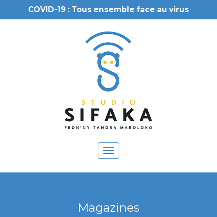
COVID-19 : Tous ensemble face au virus
Toggle
navigation
Magazines